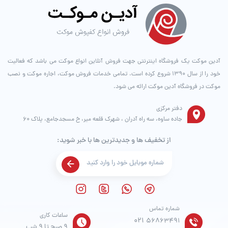
آدین موکت یک فروشگاه اینترنتی جهت فروش آنلاین انواع موکت می باشد که فعالیت
خود را از سال ۱۳۹۰ شروع کرده است. تمامی خدمات فروش موکت، اجاره موکت و نصب
موکت در فروشگاه آدین موکت ارائه می شود.
دفتر مرکزی
جاده ساوه، سه راه آدران ، شهرک قلعه میر، خ مسجدجامع، پلاک 60
از تخفیف ها و جدیدترین ها با خبر شوید:
شماره تماس
ساعات کاری
021
56863491
9 صبح تا 9 شب