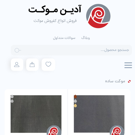
وبلاگ
سوالات متداول
Products
search
موکت ساده