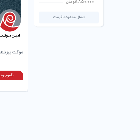
1,850,000تومان
اعمال محدوده قیمت
موکت پرزبلند 
ناموجود