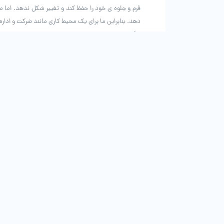
فرم و جلوه ی خود را حفظ کند و تغییر شکل ندهد. اما 
دهد. بنابراین ما برای یک محیط کاری مانند شرکت و ادار
رنگبندی موکت اداری:
نکته ای که باید در انتخاب رنگ موکت اداری در نظر داش
رنگ موکت اداری مد تظرتان برای خرید، نباید چرک تاب ب
می باشد و فضای یک محیط کاری را دلنشین تر می سازد.
قیمت موکت اداری:
موکت های اداری در طرح، رنگ و قیمت های متفاوتی تولید
قیمت موکت اداری تاثیر خواهد گذاشت.
شرکت آدین موکت موکت های اداری با کیفیتی مناسب و کمت