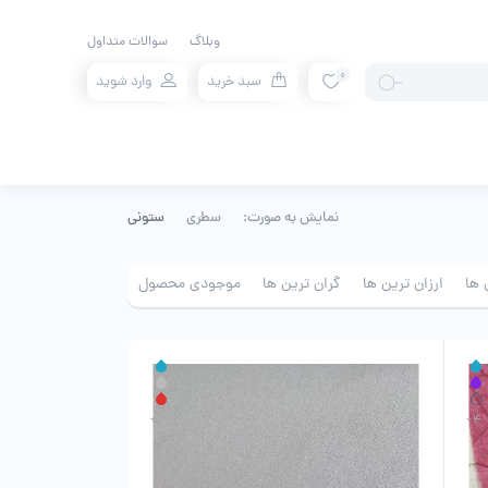
وبلاگ
سوالات متداول
0
سبد خرید
وارد شوید
نمایش به صورت:
سطری
ستونی
 ها
ارزان ترین ها
گران ترین ها
موجودی محصول