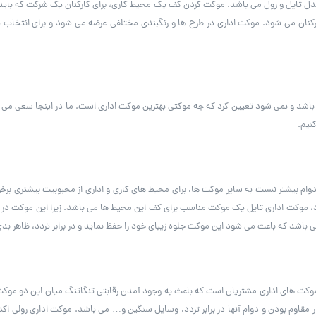
ل تایل و رول می باشد. موکت کردن کف یک محیط کاری، برای کارکنان یک شرکت که باید زما
کارکنان می شود. موکت اداری در طرح ها و رنگبندی مختلفی عرضه می شود و برای انتخاب
شد و نمی شود تعیین کرد که چه موکتی بهترین موکت اداری است. ما در اینجا سعی می کن
نیم.
وام بیشتر نسبت به سایر موکت ها، برای محیط های کاری و اداری از محبوبیت بیشتری برخور
وکت اداری تایل یک موکت مناسب برای کف این محیط ها می باشد. زیرا این موکت در برابر 
باشد که باعث می شود این موکت جلوه زیبای خود را حفظ نماید و در برابر تردد، ظاهر بدی
موکت های اداری مشتریان است که باعث به وجود آمدن رقابتی تنگاتنگ میان این دو مو
مقاوم بودن و دوام آنها در برابر تردد، وسایل سنگین و… می باشد. موکت اداری رولی ا