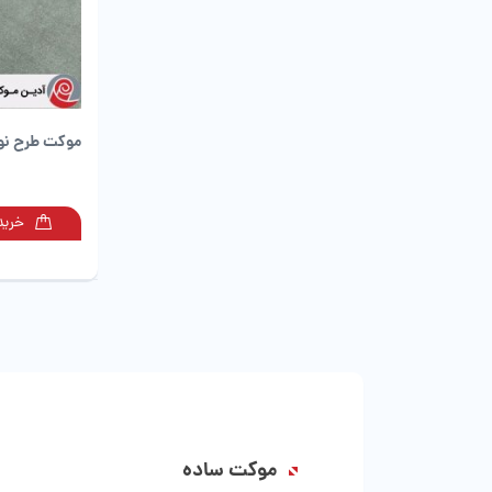
موکت طرح نوی
خرید
موکت ساده