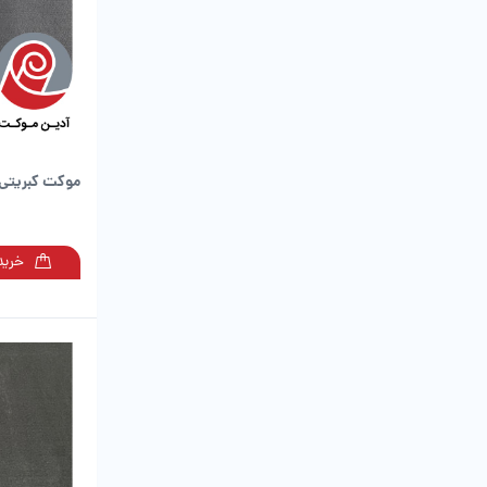
موکت کبریتی 
خرید