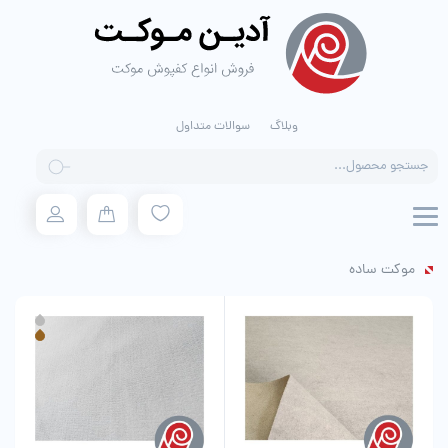
وبلاگ
سوالات متداول
Products
search
موکت ساده