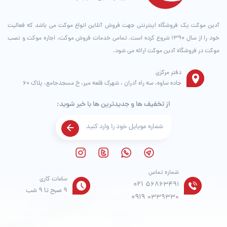
آدین موکت یک فروشگاه اینترنتی جهت فروش آنلاین انواع موکت می باشد که فعالیت
خود را از سال ۱۳۹۰ شروع کرده است. تمامی خدمات فروش موکت، اجاره موکت و نصب
موکت در فروشگاه آدین موکت ارائه می شود.
دفتر مرکزی
جاده ساوه، سه راه آدران ، شهرک قلعه میر، خ مسجدجامع، پلاک 60
از تخفیف ها و جدیدترین ها با خبر شوید:
شماره تماس
ساعات کاری
021
56863491
9 صبح تا 9 شب
0919
0339330