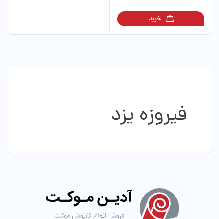
دارای
انواع
خرید
مختلفی
می
باشد.
گزینه
ها
ممکن
است
در
صفحه
فیروزه یزد
محصول
انتخاب
شوند