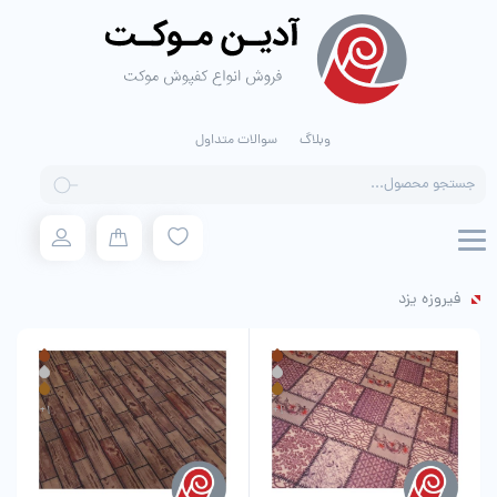
وبلاگ
سوالات متداول
Products
search
فیروزه یزد