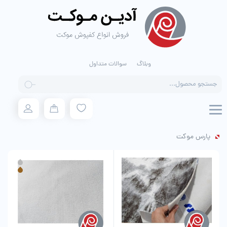
وبلاگ
سوالات متداول
Products
search
پارس موکت