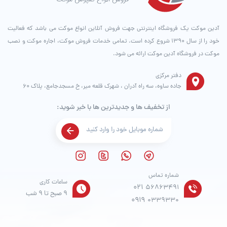
آدین موکت یک فروشگاه اینترنتی جهت فروش آنلاین انواع موکت می باشد که فعالیت
خود را از سال ۱۳۹۰ شروع کرده است. تمامی خدمات فروش موکت، اجاره موکت و نصب
موکت در فروشگاه آدین موکت ارائه می شود.
دفتر مرکزی
جاده ساوه، سه راه آدران ، شهرک قلعه میر، خ مسجدجامع، پلاک 60
از تخفیف ها و جدیدترین ها با خبر شوید:
شماره تماس
ساعات کاری
021
56863491
9 صبح تا 9 شب
0919
0339330