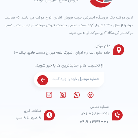
آدین موکت یک فروشگاه اینترنتی جهت فروش آنلاین انواع موکت می باشد که فعالیت
خود را از سال ۱۳۹۰ شروع کرده است. تمامی خدمات فروش موکت، اجاره موکت و نصب
موکت در فروشگاه آدین موکت ارائه می شود.
دفتر مرکزی
جاده ساوه، سه راه آدران ، شهرک قلعه میر، خ مسجدجامع، پلاک 60
از تخفیف ها و جدیدترین ها با خبر شوید:
شماره تماس
ساعات کاری
021
56863491
9 صبح تا 9 شب
0919
0339330