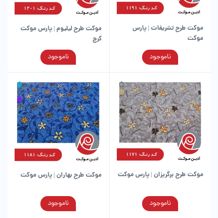
موکت طرح تشریفات | پارس
موکت طرح لیلیوم | پارس موکت
موکت
کرج
این
این
ناموجود
ناموجود
محصول
محصول
دارای
دارای
انواع
انواع
مختلفی
مختلفی
می
می
باشد.
باشد.
گزینه
گزینه
ها
ها
ممکن
ممکن
است
است
در
در
موکت طرح برگریزان | پارس موکت
موکت طرح بهاران | پارس موکت
صفحه
صفحه
محصول
محصول
انتخاب
انتخاب
این
این
ناموجود
ناموجود
شوند
شوند
محصول
محصول