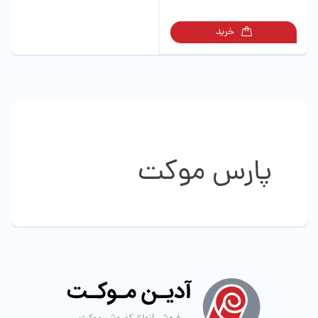
خرید
پارس موکت