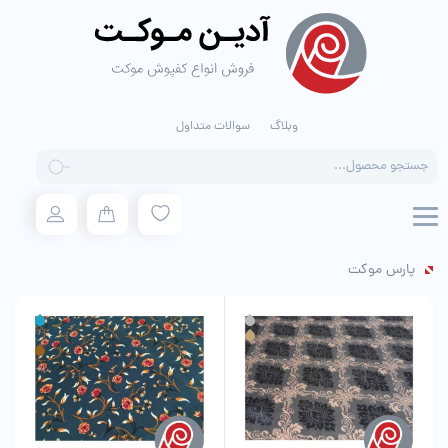
وبلاگ
سوالات متداول
Products
search
پارس موکت