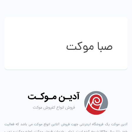
انواع
مختلفی
می
باشد.
گزینه
ها
صبا موکت
ممکن
است
در
صفحه
محصول
انتخاب
شوند
آدین موکت یک فروشگاه اینترنتی جهت فروش آنلاین انواع موکت می باشد که فعالیت
خود را از سال ۱۳۹۰ شروع کرده است. تمامی خدمات فروش موکت، اجاره موکت و نصب