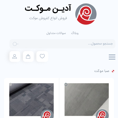
وبلاگ
سوالات متداول
Products
search
صبا موکت