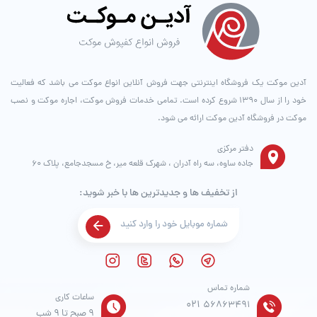
آدین موکت یک فروشگاه اینترنتی جهت فروش آنلاین انواع موکت می باشد که فعالیت
خود را از سال ۱۳۹۰ شروع کرده است. تمامی خدمات فروش موکت، اجاره موکت و نصب
موکت در فروشگاه آدین موکت ارائه می شود.
دفتر مرکزی
جاده ساوه، سه راه آدران ، شهرک قلعه میر، خ مسجدجامع، پلاک 60
از تخفیف ها و جدیدترین ها با خبر شوید:
شماره تماس
ساعات کاری
021
56863491
9 صبح تا 9 شب