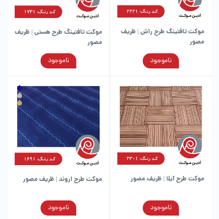
موکت تافتینگ طرح راش | ظریف
موکت تافتینگ طرح هستی | ظریف
مصور
مصور
این
این
ناموجود
ناموجود
محصول
محصول
دارای
دارای
انواع
انواع
مختلفی
مختلفی
می
می
باشد.
باشد.
گزینه
گزینه
ها
ها
ممکن
ممکن
است
است
در
در
موکت طرح آیلا | ظریف مصور
موکت طرح اروند | ظریف مصور
صفحه
صفحه
محصول
محصول
انتخاب
انتخاب
این
این
ناموجود
ناموجود
شوند
شوند
محصول
محصول