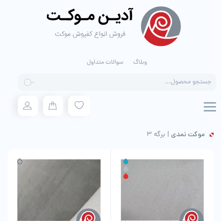
وبلاگ
سوالات متداول
Products
search
موکت نمدی
|
برگه 3