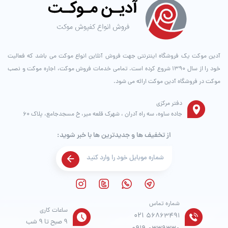
آدین موکت یک فروشگاه اینترنتی جهت فروش آنلاین انواع موکت می باشد که فعالیت
خود را از سال ۱۳۹۰ شروع کرده است. تمامی خدمات فروش موکت، اجاره موکت و نصب
موکت در فروشگاه آدین موکت ارائه می شود.
دفتر مرکزی
جاده ساوه، سه راه آدران ، شهرک قلعه میر، خ مسجدجامع، پلاک 60
از تخفیف ها و جدیدترین ها با خبر شوید:
شماره تماس
ساعات کاری
021
56863491
9 صبح تا 9 شب