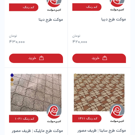
موکت طرح دیبا
موکت طرح دینا
تومان
تومان
430,000
420,000
خرید
خرید
موکت طرح ساینا | ظریف مصور
موکت طرح مارلیک | ظریف مصور