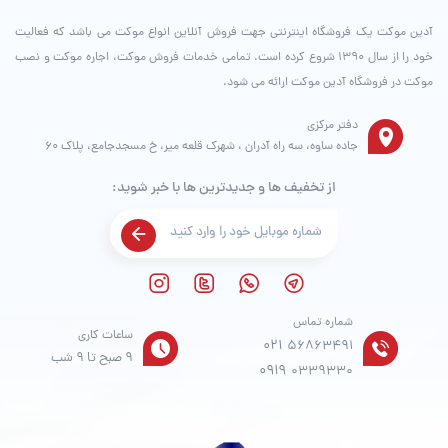
آدین موکت یک فروشگاه اینترنتی جهت فروش آنلاین انواع موکت می باشد که فعالیت
خود را از سال ۱۳۹۰ شروع کرده است. تمامی خدمات فروش موکت، اجاره موکت و نصب
موکت در فروشگاه آدین موکت ارائه می شود.
دفتر مرکزی
جاده ساوه، سه راه آدران ، شهرک قلعه میر، خ مسجدجامع، پلاک 60
از تخفیف ها و جدیدترین ها با خبر شوید:
شماره تماس
ساعات کاری
021
56863491
9 صبح تا 9 شب
0919
0339330