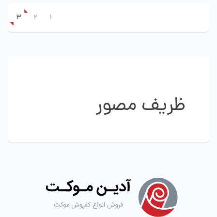
باشد.
انواع
گزینه
3
2
1
مختلفی
ها
می
ممکن
باشد.
است
گزینه
در
ها
صفحه
ممکن
محصول
است
انتخاب
در
ظریف مصور
شوند
صفحه
محصول
انتخاب
شوند