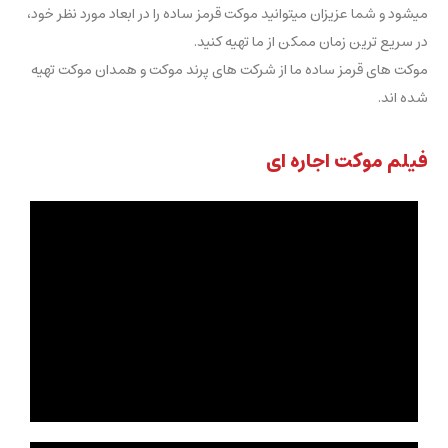
میشود و شما عزیزان میتوانید موکت قرمز ساده را در ابعاد مورد نظر خود،
در سریع ترین زمان ممکن از ما تهیه کنید.
موکت های قرمز ساده ما از شرکت های پرند موکت و همدان موکت تهیه
شده اند.
فیلم موکت اجاره ای