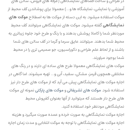
در طراحی و ساخت فضاهای نمایشگاهی (غرفه های فروش، سالن های
آموزشی یا نمایشی، نمایشگاه ها و…) معمولا برای پوشاندن کف محیط از
موکت استفاده میشود. به این دسته از موکت ها به اصطلاح
موکت های
نمایشگاهی
گفته میشود. موکت های نمایشگاهی میتوانند کف محیط
موردنظر شما را کاملا پوشش بدهند و با رنگ و طرح خود جلوه زیباتری به
محیط شما بدهند. میتوانند عایق سرما و گرما در کف سالن های شما
باشند و از لحاظ علم طراحی و دکوراسیون، جو صمیمی تری را در محیط
شما بوجود میاورند.
موکت های نمایشگاهی معمولا طرح های ساده ای دارند و در رنگ های
مختلفی همچون قرمز، مشکی، سفید، آبی و… تهیه میشوند. اما گاهی در
اجاره موکت های نمایشگاهی پیش می آید که از موکت های طرح دار نیز
استفاده شود.
موکت های تشریفاتی
و
موکت های پارکتی
نمونه ای موکت
های طرح دار هستند که میتوانید از آنها بعنوان کفپوش محیط
نمایشگاهی مودنظر خود استفاده کنید.
اجاره موکت نمایشگاهی به صورت خرده و عمده صورت میگیرد و هزینه
اجاره موکت های نمایشگاهی با توجه به موکت انتخابی و مدت زمان اجاره