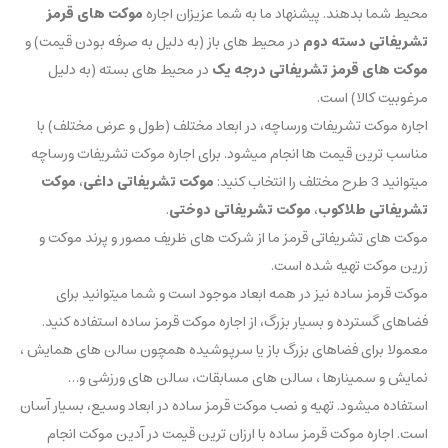
محیط شما بدهند. پیشنهاد ما به شما عزیزان اجاره
موکت های قرمز
تشریفاتی دسته دوم
در محیط های باز (به دلیل به صرفه بودن قیمت) و
موکت های قرمز تشریفاتی درجه یک
در محیط های بسته (به دلیل
مرغوبیت کالا) است.
اجاره موکت تشریفات ورساچه، در ابعاد مختلف (طول و عرض مختلف) با
مناسب ترین قیمت ها انجام میشود. برای اجاره موکت تشریفات ورساچه
میتوانید 3 طرح مختلف را انتخاب کنید:
موکت تشریفاتی داغی
،
موکت
تشریفاتی طلاکوب
،
موکت تشریفاتی دوختی
.
موکت های تشریفاتی قرمز ما از شرکت های ظریف مصور و پرند موکت و
زرین موکت تهیه شده است.
موکت قرمز ساده نیز در همه ابعاد موجود است و شما میتوانید برای
فضاهای گسترده و بسیار بزرگ، از اجاره موکت قرمز ساده استفاده کنید.
معمولا برای فضاهای بزرگ باز یا سرپوشیده همچون سالن های همایش ،
نمایش و سمینارها ، سالن های مسابقات، سالن های ورزشی و…
استفاده میشود. تهیه و نصب موکت قرمز ساده در ابعاد وسیع، بسیار آسان
است. اجاره موکت قرمز ساده با ارزان ترین قیمت در آدین موکت انجام