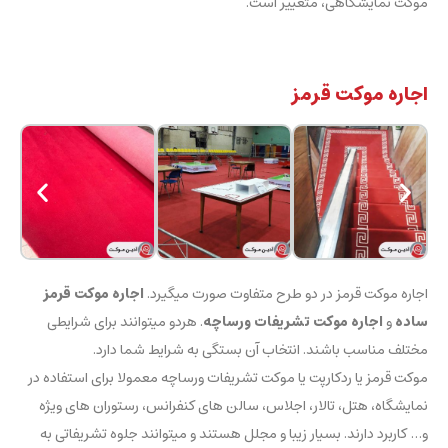
موکت نمایشگاهی، متغییر است.
اجاره موکت قرمز
اجاره موکت قرمز در دو طرح متفاوت صورت میگیرد.
اجاره موکت قرمز
ساده
و
اجاره موکت تشریفات ورساچه
. هردو میتوانند برای شرایطی
مختلف مناسب باشند. انتخاب آن بستگی به شرایط شما دارد.
موکت قرمز یا ردکارپت یا موکت تشریفات ورساچه معمولا برای استفاده در
نمایشگاه، هتل، تالار، اجلاس، سالن های کنفرانس، رستوران های ویژه
و… کاربرد دارند. بسیار زیبا و مجلل هستند و میتوانند جلوه تشریفاتی به