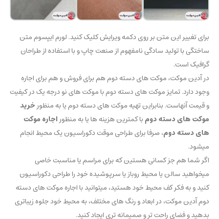
برای تغییر این متن بر روی دکمه ویرایش کلیک کنید. لورم ایپسوم متن
ساختگی با تولید سادگی نامفهوم از صنعت چاپ و با استفاده از طراحان
گرافیک است.
در آدین موکت، موکت های دسته دوم هم برای فروش و هم برای اجاره
وجود دارد. تمایز موکت های دسته دوم با موکت های نو درجه یک در کیفیت
و قیمت آنهاست. بنابراین تهیه موکت های دسته دوم یا به منظور
خرید
موکت های دسته دوم
با کمترین هزینه ها یا به منظور
اجاره موکت
های دسته دوم
، صرفا برای طراحی موقت دکوراسیون یک محیط انجام
میشود.
اگر شما هم جز کسانی هستین که برای مراسم یا مناسبت خاصی
میخواهید سالن یا محیط روباز یا سرپوشیده خود را طراحی دکوراسیون
کنید و به فکر کف محیط خود هستید، میتوانید با اجاره موکت های دسته
دوم آدین موکت، در ابعاد و رنگ های مختلف، به محیط خود جلوه زیباتری
بدهید و فضای راحت تر و صمیمانه تری ایجاد کنید.