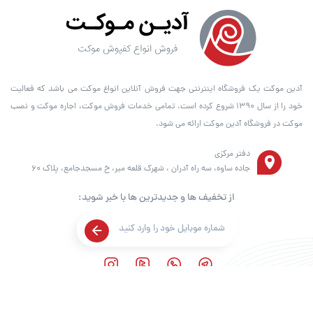
آدین موکت یک فروشگاه اینترنتی جهت فروش آنلاین انواع موکت می باشد که فعالیت
خود را از سال ۱۳۹۰ شروع کرده است. تمامی خدمات فروش موکت، اجاره موکت و نصب
موکت در فروشگاه آدین موکت ارائه می شود.
دفتر مرکزی
جاده ساوه، سه راه آدران ، شهرک قلعه میر، خ مسجدجامع، پلاک 60
از تخفیف ها و جدیدترین ها با خبر شوید:
شماره تماس
ساعات کاری
021
56863491