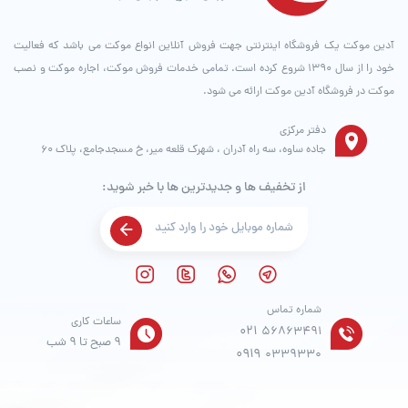
آدین موکت یک فروشگاه اینترنتی جهت فروش آنلاین انواع موکت می باشد که فعالیت
خود را از سال ۱۳۹۰ شروع کرده است. تمامی خدمات فروش موکت، اجاره موکت و نصب
موکت در فروشگاه آدین موکت ارائه می شود.
دفتر مرکزی
جاده ساوه، سه راه آدران ، شهرک قلعه میر، خ مسجدجامع، پلاک 60
از تخفیف ها و جدیدترین ها با خبر شوید:
شماره تماس
ساعات کاری
021
56863491
9 صبح تا 9 شب
0919
0339330