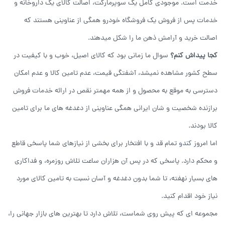
خدمت است. موجودی کامل یک سوپرمارکت، اصالت کالای یک داروخانه و
خدمات پس از فروش یک فروشگاه خودرو همگی از عناوینی هستند که
اصالت خرید و آرامش ذهن ما را شکل میدهند.
کجا پیداش کنم؟
سوال ما زمانی بود که کالای اصیل، خوب و با کیفیت در
سطح کشور مشاهده نمیشد، آشفتگی قیمت، عدم تامین کالا و عدم امکان
دسترسی به موقع به محصول و از همه مهمتر نقص در ارائه خدمات فروش
برازنده شخصیت و شان ایرانی همگی عناوینی از دغدغه های ما برای تامین
کالا بودند.
اما امروز
کندو
تمام قد و با افتخار برای بخشی از نیازهای شما پاسخی قاطع
و محکم دارد. پاسخی که در پس آن هزاران ساعت تلاش روزمره، و فداکاری
های بسیار نهفته، تا شما بدون دغدغه و آسان نسبت به تامین کالای مورد
نیاز خود اقدام کنید.
مجموعه ای که پیش روی شماست، تلاش دارد تا بهترین های بازار جهانی را،