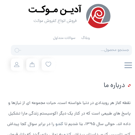
وبلاگ
سوالات متداول
Products
search
درباره ما
نقطه آغاز هر رویدادی در دنیا خواسته است، حیات مجموعه ای از نیازها و
پاسخ های طبیعی است که در کنار یک دیگر اکوسیستم زندگی مارا تشکیل
داده اند. حوالی سال 1395، بنا شدیم تا
کندو
را در برابر سوال کجا پیداش
کنم، تاسیس کنیم، داستان پیداش
کندو
به زمانی بازمیگردد که بازار فروش