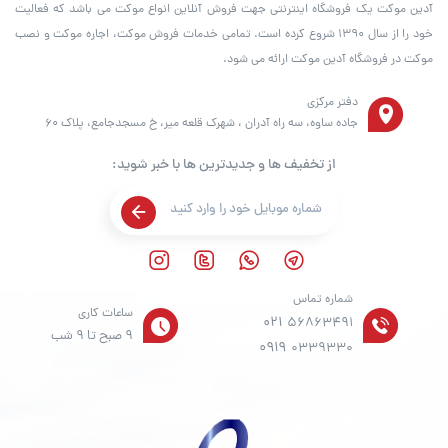
آدین موکت یک فروشگاه اینترنتی جهت فروش آنلاین انواع موکت می باشد که فعالیت
خود را از سال ۱۳۹۰ شروع کرده است. تمامی خدمات فروش موکت، اجاره موکت و نصب
موکت در فروشگاه آدین موکت ارائه می شود.
دفتر مرکزی
جاده ساوه، سه راه آدران ، شهرک قلعه میر، خ مسجدجامع، پلاک 60
از تخفیف ها و جدیدترین ها با خبر شوید:
شماره تماس
ساعات کاری
021
56863491
9 صبح تا 9 شب
0919
0339330