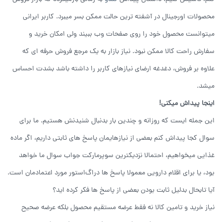
محصولات اورجینال در آشفته ترین حالت ممکن بسر میبرد. کاربر ایرانی
میتوانست محصول خود را روی صفحات وب ببیند ولی امکان خرید و
سفارش راحت کالا ممکن نبود. نیاز بازار به یک مرجع فروش حرفه ای که
علاوه بر فروش، دغدغه ارضای نیازهای کاربر را داشته باشد بشدت احساس
میشد.
اینجا پیداش میکنی!
این جمله ایست که روزانه و چندین بار بدنبال شنیدنش هستیم. ما برای
سوال کجا پیداش کنم بعضی از نیازهایمان پاسخ های ثابتی داریم، اگر ماده
غذایی میخواهیم، احتمالا نزدیکترین سوپرمارکت جواب سوال ما خواهد
بود، یا برای اقلام دارویی معمولا پاسخ ها دراگ‌استور مورد اعتمادمان است.
آیا تابحال بدلیل ثابت بودن بعضی از پاسخ ها فکر کرده اید؟
نیاز خرید و تامین کالا نه فقط عرضه مستقیم محصول بلکه عرضه صحیح