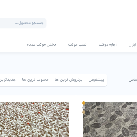
Products
search
رزان
اجاره موکت
نصب موکت
پخش موکت عمده
ساس
پیشفرض
پرفروش ترین ها
محبوب ترین ها
جدیدترین