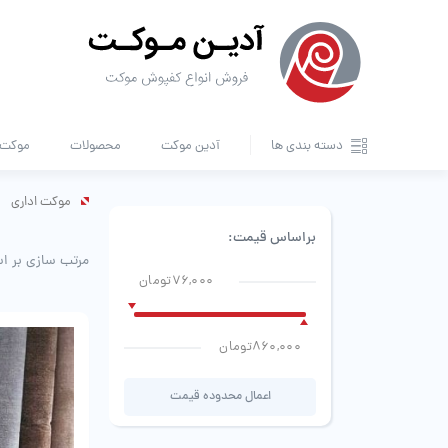
دسته بندی ها
آدین موکت
محصولات
موکت ا
موکت اداری
براساس قیمت:
مرتب سازی بر ا
76,000تومان
860,000تومان
اعمال محدوده قیمت