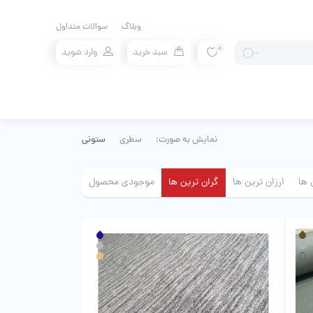
وبلاگ
سوالات متداول
0
سبد خرید
وارد شوید
نمایش به صورت:
سطری
ستونی
 ها
ارزان ترین ها
گران ترین ها
موجودی محصول