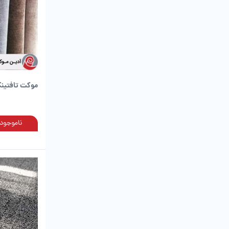
موکت تافتینگ 
ناموجود