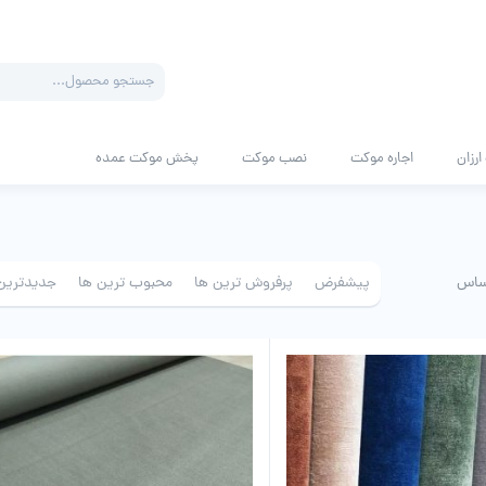
Products
search
رزان
اجاره موکت
نصب موکت
پخش موکت عمده
ساس
پیشفرض
پرفروش ترین ها
محبوب ترین ها
جدیدترین