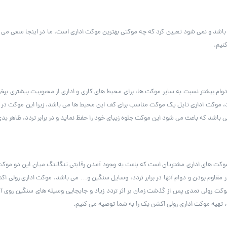
شد و نمی شود تعیین کرد که چه موکتی بهترین موکت اداری است. ما در اینجا سعی می کن
نیم.
وام بیشتر نسبت به سایر موکت ها، برای محیط های کاری و اداری از محبوبیت بیشتری برخور
وکت اداری تایل یک موکت مناسب برای کف این محیط ها می باشد. زیرا این موکت در برابر 
باشد که باعث می شود این موکت جلوه زیبای خود را حفظ نماید و در برابر تردد، ظاهر بدی
موکت های اداری مشتریان است که باعث به وجود آمدن رقابتی تنگاتنگ میان این دو مو
مقاوم بودن و دوام آنها در برابر تردد، وسایل سنگین و… می باشد. موکت اداری رولی ا
موکت رولی نمدی پس از گذشت زمان بر اثر تردد زیاد و جابجایی وسیله های سنگین روی آ
ه، تهیه موکت اداری رولی اکشن بک را به شما توصیه می کنیم.