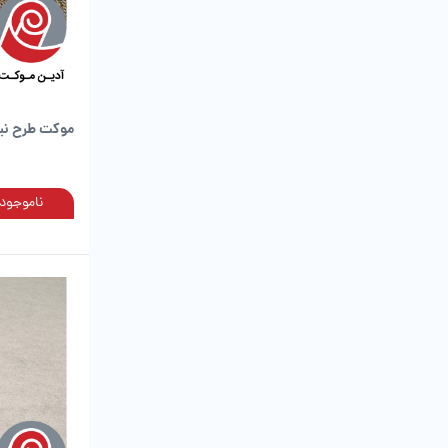
موکت طرح نیلو
ناموجود