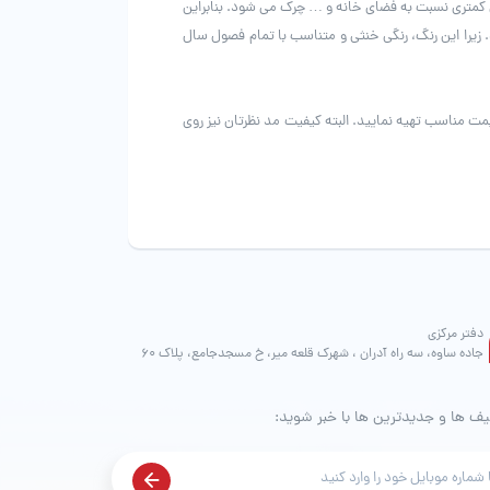
ن کمتری نسبت به فضای خانه و … چرک می شود. بنابراین
 زیرا این رنگ، رنگی خنثی و متناسب با تمام فصول سال
ت مناسب تهیه نمایید. البته کیفیت مد نظرتان نیز روی
دفتر مرکزی
جاده ساوه، سه راه آدران ، شهرک قلعه میر، خ مسجدجامع، پلاک 60
یف ها و جدیدترین ها با خبر شوید: