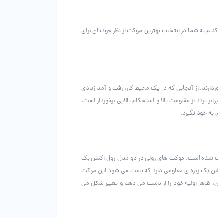
یم به شما در انتخاب بهترین موکت از نظر خودتان برای
دارند. از آنجایی که در یک محیط کار، رفت و آمد زیادی
تردد از مقاومت بالا و استحکام بالایی برخوردار است.
 به خود نگیرد.
کت شده است. موکت های رولی در دو مدل رول اکشن بک
کشن بک زیره ی مقاومی دارد که باعث می شود این موکت
ن، ظاهر اولیه خود را از دست می دهد و تغییر شکل می