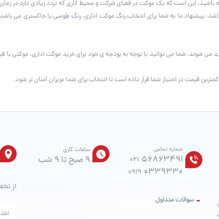
ته باشید، این است که یک موکت در فضای شرکت و محیط کاری که تردد زیادی دارد در زما
اشد. پیشنهاد ما به شما برای انتخاب رنگ موکت اداری، رنگ طوسی یا خاکستری می باشد.
 می شوند. شما می توانید با توجه به بودجه ی خود برای خرید موکت اداری، موکتی با قیم
رین قیمت در اختیار شما قرار داده است تا انتخاب برای شما عزیزان آسان تر شود.
شماره تماس
ساعات کاری
56863491
9 صبح تا 9 شب
021
0339330
0919
از تخف
سوالات متداول
ت