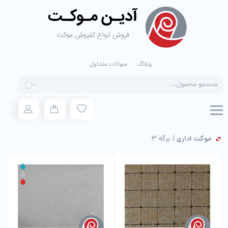
وبلاگ
سوالات متداول
Products
search
موکت اداری
|
برگه 3