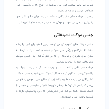
شود، اما باید بدانید این نوع موکت در طرح ها و رنگبندی های
متفاوتی تولید و عرضه می شود.
برخی از موکت های تشریفاتی متناسب با رستوران ها و تالار های
پذیرایی طراحی می شوند و برخی متناسب با مراسم های تشریفاتی.
جنس موکت تشریفاتی
جنس موکت های تشریفاتی می تواند از پلی استر، پلی آمید یا پشم
باشد که هرکدام ویژگی های خود را دارند و شما باید با توجه به
مکان مورد نظرتان و بودجه ای که در نظر گرفته اید، جنس موکت
تشریفاتی خود را انتخاب نمایید.
موکت تشریفاتی با کیفیت، دارای زیره پلاستیکی می باشد. زیرا زیره
پلاستیکی سبب مقاوم تر و ماندگار تر موکت می شود و جنس موکت
تشریفاتی می بایست مقاوم باشد زیرا در مکان های عمومی به کار می
رود و نباید در اثر تردد به راحتی کوبیده شود و جلوه زیبای خود را از
دست بدهد. البته موکت های تشریفاتی که زیره پلاستیکی دارند از
قیمت بالاتری نیز برخوردارند.