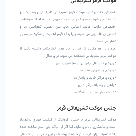
موکت قرمز تشریفاتی
همانطور که می دانید موکت قرمز تشریفاتی که با عنوان ردکارپت نیز
شناخته می شود، معمولا در مراسمات مهمی که به افراد سرشناس
اختصاص دارند، مانند اجلاس های بین المللی، کنفرانس ها و
فستیوال ها، پهن می شود. زیرا رنگ قرمز اهمیت و شکوه مراسم رو
نشان می دهد.
امروزه در هر مکانی که نیاز به بالا بردن تشریفات داشته باشد از
موکت قرمز تشریفاتی استفاده می شود، برای مثال:
• ورودی تالار های پذیرایی و مجالس رسمی
• ورودی و راهروی هتل ها
• ورودی مراکز خرید و پاساژ ها
• راهرو و راه پله مراکز اداری
• در همایش ها و نمایشگاه ها
جنس موکت تشریفاتی قرمز
موکت تشریفاتی قرمز با جنس اکرولیک از کیفیت بهتری برخوردار
است و ماندگاری بالاتری دارد. اما اگر از الیاف پلی استر ساخته شده
باشد نسبتا ارزان قیمت تر خواهد بود. همچنین برخی از موکت های