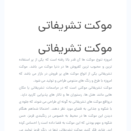
باشد.
گزینه
ها
موکت تشریفاتی
ممکن
است
در
صفحه
موکت تشریفاتی
محصول
انتخاب
شوند
امروزه تنوع موکت ها آن قدر بالا رفته است که یکی از پر استفاده
ترین و محبوب ترین کفپوش ها در دنیا موکت می باشد. موکت
تشریفاتی یکی از انواع موکت های پر فروش در بازار می باشد که
امروزه با طرح و رنگ های متنوعی طراحی و تولید می شود.
موکت تشریفاتی موکتی است که در مراسمات تشریفاتی یا مکان
هایی مانند هتل ها، رستوران ها و تالار های پذیرایی کاربرد دارد‌.
درواقع موکت های تشریفاتی به گونه ای طراحی می شوند که جلوه ی
با شکوه و جذابی به فضای مورد نظر دهند. احتمالا شماهم هنگام
دیدن این موکت ها در محیط به خصوص در رنگبندی قرمز، حس
شکوه و مهم بودنی که این موکت به فضا داده است را احساس کرده
اید. شاید فکر کنید موکت تشریفاتی تنها در رنگ قرمز تولید می