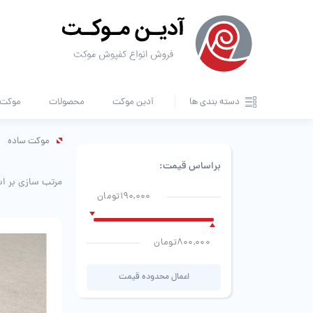
دسته بندی ها
آدین موکت
محصولات
موکت ا
موکت ساده
براساس قیمت:
مرتب سازی بر ا
190,000تومان
800,000تومان
اعمال محدوده قیمت