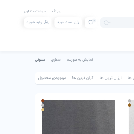
وبلاگ
سوالات متداول
0
سبد خرید
وارد شوید
نمایش به صورت:
سطری
ستونی
 ها
ارزان ترین ها
گران ترین ها
موجودی محصول