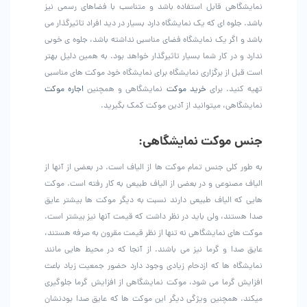
نمایشگاهی قابل استفاده باشد و متناسب با فضاهای رسمی نیز
باشد. جلوه ای که یک نمایشگاه دارد بسیار در دید افراد تاثیرگذار می
باشد و اگر یک نمایشگاه فضای مناسبی نداشته باشد، جلوه ی خوبی
ندارد و در کار شما بسیار تاثیرگذار خواهد بود. به همین دلیل بهتر
است قبل از برگزاری نمایشگاه برای نمایشگاه خود موکت های مناسبی
تهیه کنید. برای
خرید موکت
نمایشگاهی و همچنین
اجاره موکت
نمایشگاهی، میتوانید از آدین موکت کمک بگیرید.
جنس موکت نمایشگاهی:
به طور کلی جنس تمام موکت ها از الیاف است. در بعضی از آنها از
الیاف مصنوعی و در بعضی از الیاف طبیعی به کار رفته است. موکت
هایی که الیاف طبیعی دارند نسبت به دیگر موکت ها بیشتر عایق
صدا هستند، ولی باید در نظر داشت که قیمت آنها نیز بیشتر است.
موکت های نمایشگاهی نه تنها از نظر قیمت مقرون به صرفه هستند،
عایق صدا و گرما نیز می باشند. از آنجا که در محیط هایی مانند
نمایشگاه ها که ازدحام زیادی وجود دارد حضور جمعیت زیاد باعث
افزایش گرما می شود، موکت نمایشگاهی از افزایش گرما جلوگیری
میکند. همچنین ویژگی دیگر این موکت ها که عایق صدا بودنشان