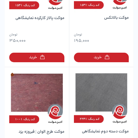
موکت بالاتکس
موکت پالاز کارکرده نمایشگاهی
تومان
تومان
350,000
195,000
خرید
خرید
موکت دسته دوم نمایشگاهی
موکت طرح الوان | فیروزه یزد