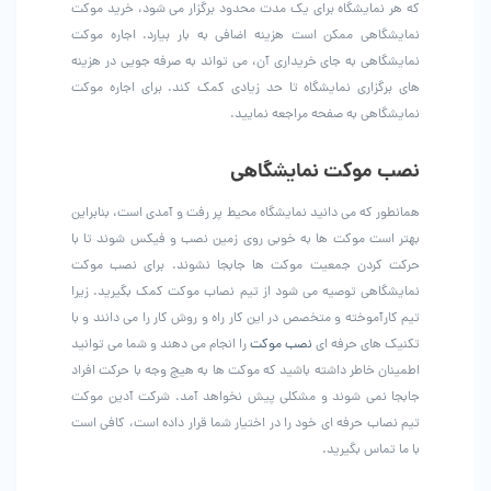
که هر نمایشگاه برای یک مدت محدود برگزار می شود، خرید موکت
نمایشگاهی ممکن است هزینه اضافی به بار بیارد. اجاره موکت
نمایشگاهی به جای خریداری آن، می تواند به صرفه جویی در هزینه
های برگزاری نمایشگاه تا حد زیادی کمک کند. برای اجاره موکت
نمایشگاهی به صفحه مراجعه نمایید.
نصب موکت نمایشگاهی
همانطور که می دانید نمایشگاه محیط پر رفت و آمدی است، بنابراین
بهتر است موکت ها به خوبی روی زمین نصب و فیکس شوند تا با
حرکت کردن جمعیت موکت ها جابجا نشوند. برای نصب موکت
نمایشگاهی توصیه می شود از تیم نصاب موکت کمک بگیرید. زیرا
تیم کارآموخته و متخصص در این کار راه و روش کار را می دانند و با
تکنیک های حرفه ای
نصب موکت
را انجام می دهند و شما می توانید
اطمینان خاطر داشته باشید که موکت ها به هیچ وجه با حرکت افراد
جابجا نمی شوند و مشکلی پیش نخواهد آمد. شرکت آدین موکت
تیم نصاب حرفه ای خود را در اختیار شما قرار داده است، کافی است
با ما تماس بگیرید.