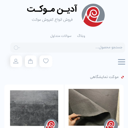
وبلاگ
سوالات متداول
Products
search
موکت نمایشگاهی