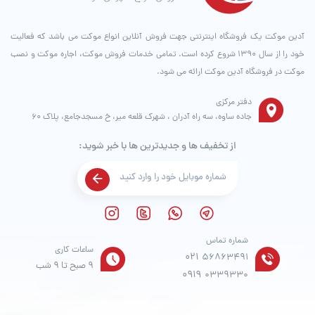
آدین موکت یک فروشگاه اینترنتی جهت فروش آنلاین انواع موکت می باشد که فعالیت
خود را از سال ۱۳۹۰ شروع کرده است. تمامی خدمات فروش موکت، اجاره موکت و نصب
موکت در فروشگاه آدین موکت ارائه می شود.
دفتر مرکزی
جاده ساوه، سه راه آدران ، شهرک قلعه میر، خ مسجدجامع، پلاک 60
از تخفیف ها و جدیدترین ها با خبر شوید:
شماره تماس
ساعات کاری
021
56863491
9 صبح تا 9 شب
0919
0339330