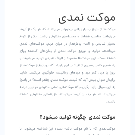
انتخاب
شوند
موکت نمدی
موکت‌ها از انواع بسیار زیادی برخوردار می‌باشند که هر یک از آن‌ها
می‌توانند مناسب فضاها و محیط‌های متفاوتی باشند. یکی از انواع
بسیار قدیمی و البته پرطرفدار در میان مردم، موکت‌های نمدی
می‌باشند. تولید و توزیع موکت نمدی از زمان‌های گذشته رواج
داشته است. این موکت‌ها معمولا از الیاف طبیعی تولید می‌شوند و
به همین خاطر بسیاری از افراد بر این باورند که این نوع از موکت‌ها از
بروز پا درد، کمر درد و دردهای رماتیسم جلوگیری می‌کنند. شاید
برایتان سوال پیش آید که قیمت موکت نمدی چقدر است؟ در پاسخ
به این سوال باید بگوییم که موکت‌های نمدی متنوعی در بازار عرضه
می‌شوند که هر یک از آن‌ها می‌توانند هزینه‌های متفاوتی داشته
باشند.
موکت نمدی چگونه تولید میشود؟
موکت‌نمدی که با نام موکت بافته نشده نیز شناخته می‌شود، با