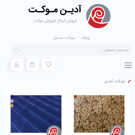
وبلاگ
سوالات متداول
Products
search
موکت نمدی