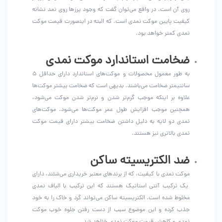
روی آن است. در واقع می‌توان گفت که وجود پرزها روی نمد نشانه
کیفیت پایین موکت نمدی است. که البته در اینصورت قیمت موکت
نمدی کمتر خواهد بود.
ضخامت استاندارد موکت نمدی
به طور معمول محصولات و موکت‌های استاندارد دارای حداقل ۵
سانتیمتر ضخامت می‌باشند. بدیهی است که ضخامت بیشتر موکت‌ها
علاوه بر اینکه موجب گرم‌تر شدن و نرم‌تر شدن موکت می‌شود،
همچنین موجب افزایش طول عمر موکت‌ها می‌شود. موکت‌های
نمدی دو لایه به دلیل داشتن ضخامت بیشتر دارای قیمت موکت
نمدی بالاتری نیز هستند.
ضد الکتریسیته ساکن
موکت نمدی با کیفیت، که از برندهای معتبر خریداری می‌شئند، دارای
یک ترکیب آنتی استاتیک هستند که این ترکیب با الیاف نمدی
مخلوط شده است. الکتریسیته ساکن می‌تواند گرد و خاک را به خود
جذب کرده و این موضوع سبب از دست رفتن جلوه خوب موکت
نمدی و کاهش قیمت موکت نمدی خئاهد شد.