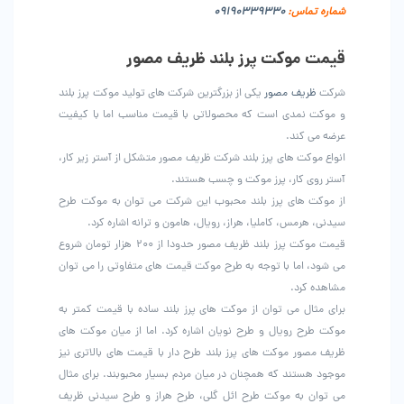
شماره تماس:
0339330
0919
قیمت موکت پرز بلند ظریف مصور
شرکت
ظریف مصور
یکی از بزرگترین شرکت های تولید موکت پرز بلند
و موکت نمدی است که محصولاتی با قیمت مناسب اما با کیفیت
عرضه می کند.
انواع موکت های پرز بلند شرکت ظریف مصور متشکل از آستر زیر کار،
آستر روی کار، پرز موکت و چسب هستند‌.
از موکت های پرز بلند محبوب این شرکت می توان به موکت طرح
سیدنی، هرمس، کاملیا، هراز، رویال، هامون و ترانه اشاره کرد.
قیمت موکت پرز بلند ظریف مصور حدودا از ۲۰۰ هزار تومان شروع
می شود، اما با توجه به طرح موکت قیمت های متفاوتی را می توان
مشاهده کرد.
برای مثال می توان از موکت های پرز بلند ساده با قیمت کمتر به
موکت طرح رویال و طرح نویان اشاره کرد. اما از میان موکت های
ظریف مصور موکت های پرز بلند طرح دار با قیمت های بالاتری نیز
موجود هستند که همچنان در میان مردم بسیار محبوبند. برای مثال
می توان به موکت طرح ائل گلی، طرح هراز و طرح سیدنی ظریف