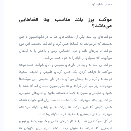
مصور اشاره کرد.
موکت پرز بلند مناسب چه فضاهایی
می‌باشد؟
موکت‌های پرز بلند یکی از انتخاب‌های جذاب در دکوراسیون داخلی
هستند که می‌توانند به فضاها حس گرما و لطافت بخشند. این نوع
موکت با پرزهای بلند و نرم، احساس نرمی و راحتی را به ارمغان
می‌آورند که بسیاری از افراد را به خود جلب می‌کند.
موکت پرز بلند به ویژه در اتاق‌های نشیمن و اتاق خواب، جلب توجه
می‌کند. با فراهم کردن یک حس گرمای طبیعی و لطیف، محیط
دوستانه و آرام را به ارمغان می آورند. در اتاق نشیمن، این موکت‌ها
می‌توانند زیر میز قرار گرفته و به دکوراسیون مبلمان اضافه شده تا
جلوه‌ای دلپذیر و مدرن به فضا ببخشند. علاوه بر اتاق‌های نشیمن،
موکت پرز بلند می‌تواند یک انتخاب مناسب برای اتاق خواب باشد.
حس لطیفی که این موکت به پارکت ها و پاهای افراد می‌دهد،
می‌تواند راحتی بیشتری به محیط خواب افراد ببخشند.
در کل، موکت پرز بلند به خاطر طراحی خاص و خصوصیت‌های نرم و
دلپذیری که دارند، به عنوان یک انتخاب برتر برای افزودن به