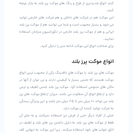
کنند انواع جدیدتری از طرح و رنگ های موکت پرز بلند به بازار عرضه
کنند.
این موکت هم در شرکت های داخلی و هم شرکت های خارجی تولید
می شود و بسیار محبوب است و شما می توانید هم از موکت پرز بلند
ایرانی و هم از موکت پرز بلند خارجی در دکوراسیون منزلتان استفاده
نمایید.
برای شناخت انواع این موکت ادامه متن را دنبال کنید.
انواع موکت پرز بلند
موکت های پرز بلند یا موکت های تافتینگ یکی از محبوب ترین انواع
موکت هستند که جنس بسیار با کیفیتی دارند و می توان از آنها در
مکان های متنوعی استفاده کرد. موکت پرز بلند جنس لطیف و نرمی
دارد و ارتفاع انواع آن متفاوت می باشد. میزان ارتفاع موکت های پرز
بلند می تواند ۱۰ میلی متر تا ۲۵ میلی متر باشد و این ویژگی بستگی
به شرکت تولید کننده آن موکت دارد.
خیلی از افراد دیگر حتی از فرش نیز استفاده نمیکنند و به جای آن
فقط از موکت های پرز بلند به دلیل داشتن پرز های بلند و لطیف در
اتاق خواب های خود استفاده میکنند. زیرا این موکت به تنهایی کف