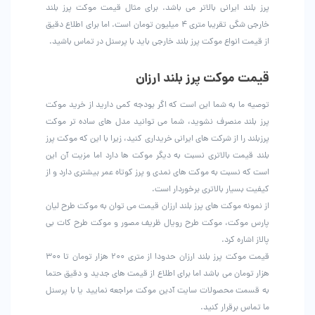
پرز بلند ایرانی بالاتر می باشد. برای مثال قیمت موکت پرز بلند
خارجی شگی تقریبا متری ۴ میلیون تومان است. اما برای اطلاع دقیق
از قیمت انواع موکت پرز بلند خارجی باید با پرسنل در تماس باشید.
قیمت موکت پرز بلند ارزان
توصیه ما به شما این است که اگر بودجه کمی دارید از خرید موکت
پرز بلند منصرف نشوید، شما می توانید مدل های ساده تر موکت
پرزبلند را از شرکت های ایرانی خریداری کنید، زیرا با این که موکت پرز
بلند قیمت بالاتری نسبت به دیگر موکت ها دارد اما مزیت آن این
است که نسبت به موکت های نمدی و پرز کوتاه عمر بیشتری دارد و از
کیفیت بسیار بالاتری برخوردار است.
از نمونه موکت های پرز بلند ارزان قیمت می توان به موکت طرح لیان
پارس موکت، موکت طرح رویال ظریف مصور و موکت طرح کات بی
پالاز اشاره کرد.
قیمت موکت پرز بلند ارزان حدودا از متری ۲۰۰ هزار تومان تا ۳۰۰
هزار تومان می باشد اما برای اطلاع از قیمت های جدید و دقیق حتما
به قسمت محصولات سایت آدین موکت مراجعه نمایید یا با پرسنل
ما تماس برقرار کنید.