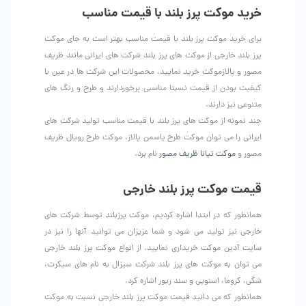
خرید موکت پرز بلند با قیمت مناسب
برای خرید موکت پرز بلند با قیمت مناسب بهتر است به جای موکت
پرز بلند خارجی از موکت های پرز بلند شرکت های ایرانی مانند ظریف
مصور و پالازموکت خرید نمایید. محصولات این شرکت ها در عین با
کیفیت بودن از قیمت نسبتا مناسبی برخوردارند و طرح و رنگ های
متنوعی نیز دارند.
چند نمونه از موکت های پرز بلند با قیمت مناسب تولید شرکت های
ایرانی را می توان موکت طرح یاسمن پالاز، موکت طرح رویال ظریف
مصور و
موکت تیانا ظریف مصور
نام برد.
قیمت موکت پرز بلند خارجی
همانطور که در ابتدا اشاره کردیم، موکت پرزبلند توسط شرکت های
خارجی نیز تولید می شود و شما عزیزان می توانید آنها را نیز در
سایت آدین موکت خریداری نمایید. از انواع موکت پرز بلند خارجی
می توان به موکت های پرز بلند شرکت سیزال به نام های سیکرت،
شگی، کروما، اسنوپی و سند ریور اشاره کرد.
همانطور که می دانید قیمت موکت پرز بلند خارجی نسبت به موکت