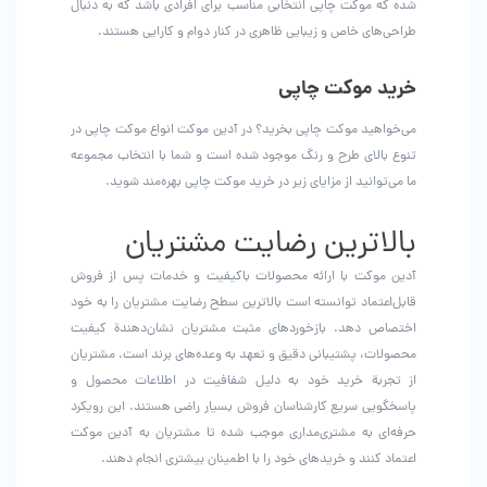
شده که موکت چاپی انتخابی مناسب برای افرادی باشد که به دنبال
طراحی‌های خاص و زیبایی ظاهری در کنار دوام و کارایی هستند.
خرید موکت چاپی
می‌خواهید موکت چاپی بخرید؟ در آدین موکت انواع موکت چاپی در
تنوع بالای طرح و رنگ موجود شده است و شما با انتخاب مجموعه
ما می‌توانید از مزایای زیر در خرید موکت چاپی بهره‌مند شوید.
بالاترین رضایت مشتریان
آدین موکت با ارائه محصولات باکیفیت و خدمات پس از فروش
قابل‌اعتماد توانسته است بالاترین سطح رضایت مشتریان را به خود
اختصاص دهد. بازخوردهای مثبت مشتریان نشان‌دهندة کیفیت
محصولات، پشتیبانی دقیق و تعهد به وعده‌های برند است. مشتریان
از تجربة خرید خود به دلیل شفافیت در اطلاعات محصول و
پاسخگویی سریع کارشناسان فروش بسیار راضی هستند. این رویکرد
حرفه‌ای به مشتری‌مداری موجب شده تا مشتریان به آدین موکت
اعتماد کنند و خریدهای خود را با اطمینان بیشتری انجام دهند.