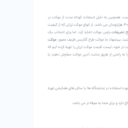
است. همچنین به دلیل استفاده کوتاه مدت از موکت در
نمایشگاه ها، پیشنهاد ما موکت ارزان قیمت است تا در هزینه ها صرفه جویی شود. قیمت انواع موکت ارزان، موکت های دسته دوم و در حد نو، زیر ۴۰ هزارتومان می باشد. از انواع موکت ارزان که از کیفیت
 تشریفات
پارس موکت اشاره کرد. اما برای انتخاب یک
 کنید، پیشنهاد ما موکت طرح گلاریس ظریف مصور،
موکت
ت تر شود، لیست قیمت موکت ارزان را تهیه کرده ایم که
را به راحتی از طریق سایت آدین موکت سفارش دهید یا
جهت استفاده در نمایشگاه ها یا سالن های همایشی تهیه
 دارد و برای شما به صرفه تر می باشد.