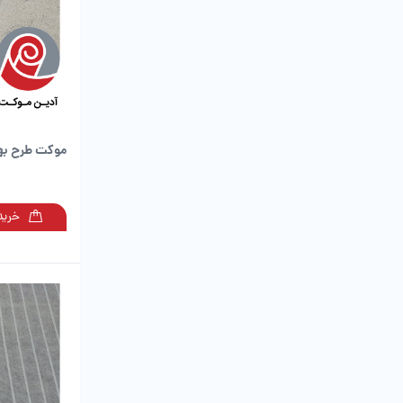
موکت طرح بها
خرید