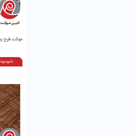
موکت طرح پتی
ناموجود