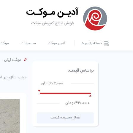
دسته بندی ها
آدین موکت
محصولات
موکت ا
موکت ارزان
براساس قیمت:
مرتب سازی بر ا
76,000تومان
420,000تومان
اعمال محدوده قیمت