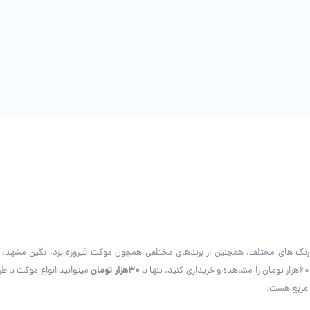
 رنگ های مختلف، همچنین از برندهای مختلفی همچون موکت فیروزه یزد، نگین مشهد
30هزار تومان
میتوانید انواع موکت با ط