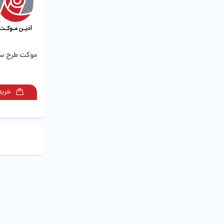
موکت طرح سر
خرید