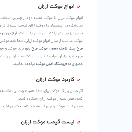
انواع موکت ارزان
انواع موکت ارزان یا موکت دسته دوم از بهترین انتخا
خوبی نیز برخوردار باشند می توان به موکت طرح بهارا
موکت مناسب از میان انواع موکت ارزان، شما باید موکتی
طرح چیکا ظریف مصور
،
موکت طرح ولور
پرند موکت و موکت
می توانید به آن مراجعه کنید و موکت مد نظرتان را ا
حضوری به
فروشگاه آدین موکت
مراجعه نمایید.
کاربرد موکت ارزان​
اگر جنس و رنگ موکت برای شما اهمیت چندانی نداشته باش
کنید، بهتر است از موکت ارزان استفاده کنید.
ممکن است موکت را برای استفاده کوتاه مدت بخواهید، در 
لیست قیمت موکت ارزان