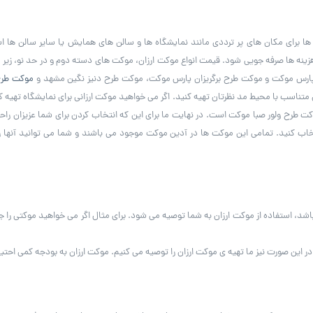
ب ها برای مکان های پر ترددی مانند نمایشگاه ها و سالن های همایش یا سایر سالن ها 
ن پارس موکت و موکت طرح برگریزان پارس موکت، موکت طرح دنیز نگین مشهد و
موکت طرح
 متناسب با محیط مد نظرتان تهیه کنید. اگر می خواهید موکت ارزانی برای نمایشگاه تهیه
 طرح ولور صبا موکت است. در نهایت ما برای این که انتخاب کردن برای شما عزیزان راح
نتخاب کنید. تمامی این موکت ها در آدین موکت موجود می باشند و شما می توانید آنها 
د، استفاده از موکت ارزان به شما توصیه می شود. برای مثال اگر می خواهید موکتی را 
این صورت نیز ما تهیه ی موکت ارزان را توصیه می کنیم. موکت ارزان به بودجه کمی احتیاج