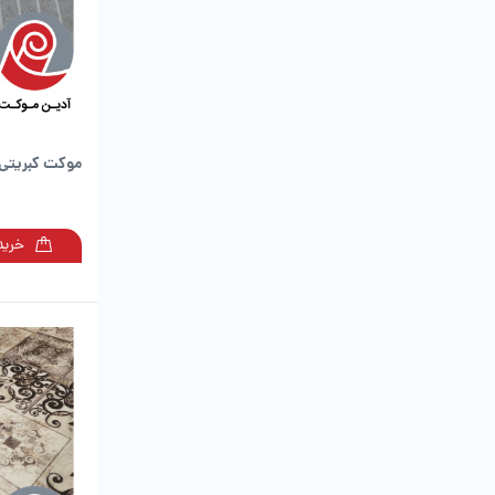
موکت کبریتی 
خرید