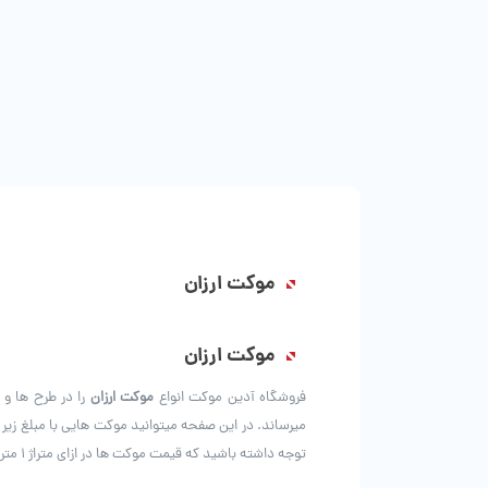
موکت ارزان
موکت ارزان
فروشگاه آدین موکت انواع
موکت ارزان
را در طرح ها و
میرساند. در این صفحه میتوانید موکت هایی با مبلغ زیر 60هزار تومان را مشاهده و خریداری کنید. تنها با
توجه داشته باشید که قیمت موکت ها در ازای متراژ 1 متر مربع هست.