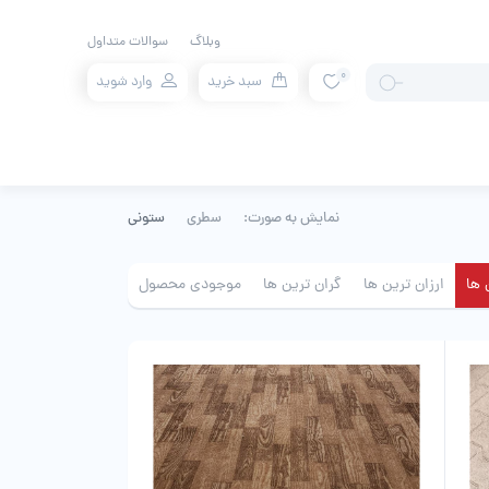
وبلاگ
سوالات متداول
0
سبد خرید
وارد شوید
نمایش به صورت:
سطری
ستونی
 ها
ارزان ترین ها
گران ترین ها
موجودی محصول