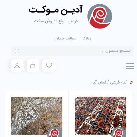
وبلاگ
سوالات متداول
Products
search
کنار فرشی / فرش گبه