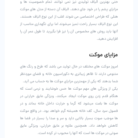
حتی بهترین الیاف تولیدی نیز نمی توانند تمام خصوصیت ها و
مزایای پشم را در خود جای دهند. الیاف آن دسته از مدل های موکت
هتلی که طراحی اختصاصی می شوند اغلب از این نوع الیاف هستند.
این نوع الیاف بسیار راحت تمیز میشوند اما برای نگهداری مناسب از
آنها باید روش های مخصوص آن را نیز فرا بگیرید تا طول عمر آن را
افزایش دهید.
مزایای موکت
امروز موکت های مختلف در حال تولید می باشد که طرح و رنگ های
متنوعی دارند تا ظاهر زیباتری به دکوراسیون خانه و فضای موردنظر
شما بدهند که یکی از مهمترین مزایای موکت ها به حساب می آید.
یکی از ویژگی های مهم موکت ها حس خوشایند و نرمی است که
هنگام قدم زدن روی موکت ایجاد میکنند. ویژگی عایق حرارتی در
موکت ها باعث میشود که گرما و حرارت داخل خانه بماند و در
فصول سرد سال، کف خانه همیشه گرم خواهد بود. در واقع موکت
ها موجب صوت بسیار بالایی دارد و سر و صدا را بسیار در فضا ها
کاهش خواهد داد. همچنین علاوه بر عایق حرارتی، ویژگی عایق
صوتی در موکت ها است که آنها را محبوب تر کرده است.