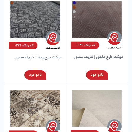
باشد.
باشد.
گزینه
گزینه
ها
ها
ممکن
ممکن
است
است
در
در
صفحه
صفحه
محصول
محصول
انتخاب
انتخاب
شوند
شوند
موکت طرح ماهور | ظریف مصور
موکت طرح ویدا | ظریف مصور
این
این
ناموجود
ناموجود
محصول
محصول
دارای
دارای
انواع
انواع
مختلفی
مختلفی
می
می
باشد.
باشد.
گزینه
گزینه
ها
ها
ممکن
ممکن