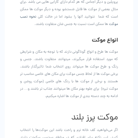
پروپلین و دیگر اجناس که هر کدام دارای کارایی هایی می باشد .برای
مثال بعضی از موکت ها قابل شستشو بوده و دیگر موکت ها ممکن
است که شما نتوانید آنها را بشود اما در حالت کلی
نحوه نصب
موکت
ها ممکن است نسبت به جنس شان متفاوت باشند.
انواع موکت
موکت ها طرح و انواع گوناگونی دارند که با توجه به مکان و شرایطی
که مورد استفاده قرار میگیرند، میتوانند متفاوت باشند. جنس و
رنگ و طرح موکت ها میتواند روی انتخاب شما تاثیرگذار باشند.
برخی موکت ها از لحاظ جنس موکت برای مکان های خاصی مناسب تر
هستند و برخی از موکت ها با رنگ های خاصی (موکت روشن و
موکت تیره) برای جلوه بهتر مکان ها میتوانند جذاب تر باشند و… در
ادامه به چند دسته بندی از موکت ها اشاره میکنیم.
موکت‌ پرز بلند
اگر می‌خواهيد کف خانه نرم و راحت باشد این موکت‌ها را انتخاب
کنید. این نکته برای افرادی که در مناطق سردسیر سکونت دارند