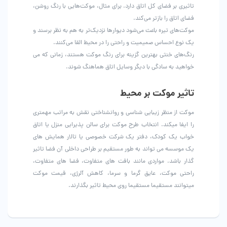
تاثیری بر فضای کل اتاق دارد. برای مثال، موکت‌هایی با رنگ روشن،
فضای اتاق را بازتر می‌کند.
موکت‌های تیره باعث می‌شود دیوارها نزدیک‌تر به هم به نظر برسند و
یک نوع احساس صمیمیت و راحتی را در محیط القا می‌کنند.
رنگ‌های خنثی بهترین گزینه برای رنگ موکت هستند، زمانی که می
خواهید به سادگی با دیگر وسایل اتاق هماهنگ شوند.
تاثیر موکت بر محیط
موکت از منظر زیبایی شناسی و روانشناختی نقش به مراتب مهمتری
را ایفا میکند. انتخاب طرح موکت برای سالن پذیرایی منزل یا اتاق
خواب یک کودک، دفتر یک شرکت خصوصی یا تالار همایش های
یک موسسه می تواند به طور مستقیم بر طراحی داخلی آن فضا تاثیر
گذار باشد. مواردی مانند بافت های متفاوت، فضا های متفاوت،
راحتی موکت، عایق گرما و سرما، کاهش آلرژی، قیمت موکت
میتوانند مستقیما مستقیما روی محیط تاثیر بگذارند.