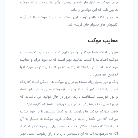
برخی موکت ها اتاق های شما را بسیار بزرگتر نشان دهد مانند موکت
هایپرز بلند که این توانایی را داد.
همچنین نکته قابل توجه این است که امروزه موکت ها در گروه
کفپوش های بادوام جای گرفته اند.
معایب موکت
قبل از اینکه شما موکتی را خریداری کنید و در مورد نحوه نصب
موکت اطلاعات را کسب نمایید بهتر است که در مورد مزایا و معایب
موکت ها اطلاعاتی را داشته باشید که در ادامه بیشتر در مورد آنها
توضیح خواهیم داد.
رنگ و نور بسیار زیاد مستقیم بر روی موکت ها ممکن است که رنگ
آنها را به شدت کم‌رنگ کنند ولی انواع موکت هایی که در برابر اشعه
و نور خورشید استقامت دارند امروز در حال تولید می باشدند که
برای فضایی که بیشتر در معرض نور خورشید هستند، کاربرد دارد.
بافت متراکم موکت ها رطوبت لکه و کپک بیشتری را به خود جذب
می‌کند که این نکته را باید در هنگام خرید موکت ها بسیار به آن
توجه داشته باشید . مکانی که میخواهید برای ان موکت تهیه کنید
اگه به هرصورت آب به آن دسترسی دارد یا دارای رطوبت است، بهتر