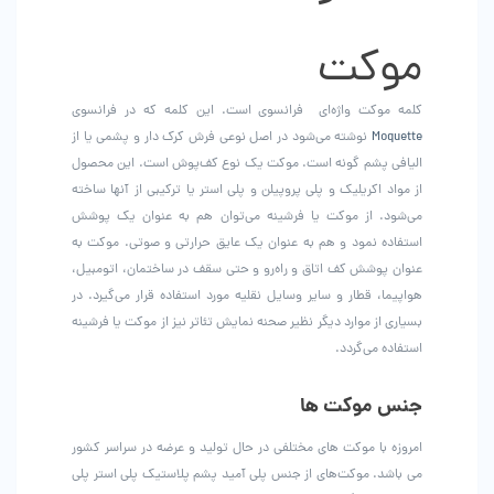
انتخاب
شوند
موکت
کلمه موکت واژه‌ای فرانسوی است. این کلمه که در فرانسوی
Moquette
نوشته می‌شود در اصل نوعی فرش کرک دار و پشمی یا از
الیافی پشم گونه است. موکت یک نوع کف‌پوش است. این محصول
از مواد اکریلیک و پلی پروپیلن و پلی استر یا ترکیبی از آنها ساخته
می‌شود. از موکت یا فرشینه می‌توان هم به عنوان یک پوشش
استفاده نمود و هم به عنوان یک عایق حرارتی و صوتی. موکت به
عنوان پوشش کف اتاق و راه‌رو و حتی سقف در ساختمان، اتومبیل،
هواپیما، قطار و سایر وسایل نقلیه مورد استفاده قرار می‌گیرد. در
بسیاری از موارد دیگر نظیر صحنه نمایش تئاتر نیز از موکت یا فرشینه
استفاده می‌گردد.
جنس موکت ها
امروزه با موکت های مختلفی در حال تولید و عرضه در سراسر کشور
می باشد. موکت‌های از جنس پلی آمید پشم پلاستیک پلی استر پلی