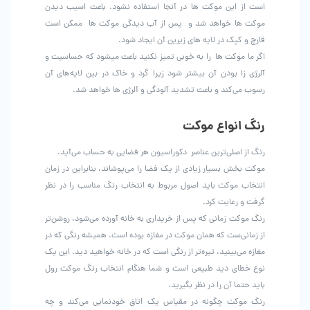
است از این موکت ها در آنجا استفاده نشود. باعث اسیب دیدن
موکت ها خواهد شد و پس از آب دیدگی موکت ها ممکن است
قارچ و کپک در لایه های زیرین آن ایجاد شود.
اگر ما موکت ها را به خوبی تمیز نکنید باعث میشود که حساسیت و
آلرژی زا بودن آن بیشتر شود زیرا گرد و خاک در بین لایه‌های آن
رسوب می‌کند و باعث تشدید آلودگی و آلرژی ها خواهد شد.
رنگ انواع موکت
رنگ از اصلی‌ترین عناصر دکوراسیون هر فضایی به حساب می‌آید.
موکت بخش بسیار زیادی از یک فضا را می‌پوشاند، بنابراین در زمان
انتخاب موکت باید اصول مربوط به انتخاب رنگ مناسب را در نظر
گرفت و رعایت کرد.
رنگ موكت زمانی که پس از خریداری به خانه آورده می‌شود، روشن‌تر
از زمانی‌ست که همان موکت در مغازه بوده است. همیشه رنگی که در
مغازه می‌بینید، تیره‌تر از رنگی است که در خانه خواهید دید. این یک
نوع خطای دید طبیعی است و شما هنگام انتخاب رنگ موکت رول
باید حتما آن را در نظر بگیرید.
رنگ موکت چگونه در مقیاس یک اتاق خودنمایی می‌کند و چه