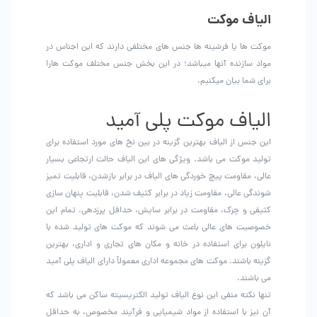
الیاف موکت
موکت ها یا فرشینه ها جنس های مختلفی دارند که این اجناس در
مواد سازنده آنها میباشد؛ در این بخش جنس مختلف موکت هارا
برای شما بیان میکنیم.
الیاف موکت پلی آمید
این جنس از الیاف بهترین گزینه در بین نخ های مورد استفاده برای
تولید موکت می باشد. ویژگی های این الیاف حالت ارتجاعی بسیار
عالی، مقاومت پیچ خوردگی های الیاف در برابر بازشدن، قابلیت تمیز
شوندگی عالی، مقاومت زیاد در برابر کثیف شدن، قابلیت پنهان سازی
کثیفی و چرک، مقاومت در برابر سایش، حداقل پرزدهی. تمام این
خصوصیت های عالی باعث می شوند که موکت های تولید شده با
نایلون برای استفاده در خانه و مکان های تجاری و اداری، بهترین
گزینه باشند. موکت های مجموعه اداری معمولاً دارای الیاف پلی آمید
می باشند.
تنها نکته منفی این نوع الیاف تولید الکتریسیته ساکن می باشد که
آن نیز با استفاده از مواد شیمیایی و فرآیند مخصوص، به حداقل