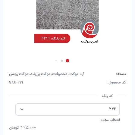
دسته:
آرتا موکت
,
محصولات
,
موکت پرزبلند
,
موکت روشن
کد محصول:
SKU-221
کد رنگ
انتخاب مجدد
495,000
تومان