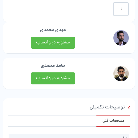
موکت
تافتینگ
طرح
بلور
مهدی محمدی
|
آرتا
مشاوره در واتساپ
موکت
عدد
حامد محمدی
مشاوره در واتساپ
توضیحات تکمیلی
مشخصات فنی