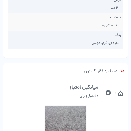
عرض
3 متر
ضخامت
یک سانتی متر
رنگ
نقره ای, کرم, طوسی
امتیاز و نظر کاربران
0
میانگین امتیاز
5
/
0 امتیاز و رای