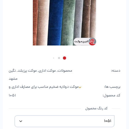
دسته:
محصولات
,
موکت اداری
,
موکت پرزبلند
,
نگین
مشهد
برچسب ها:
موکت دولایه ضخیم مناسب برای مصارف اداری و
مسکونی
کد محصول:
1051
کد رنگ محصول