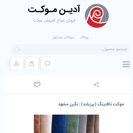
وبلاگ
سوالات متداول
Products
search
موکت تافتینگ (پرزبلند) | نگین مشهد