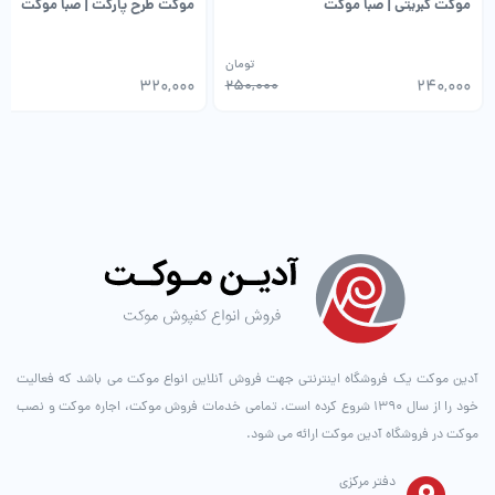
موکت کبریتی | صبا موکت
موکت طرح پارکت | صبا موکت
تومان
0
320,000
250,000
240,000
آدین موکت یک فروشگاه اینترنتی جهت فروش آنلاین انواع موکت می باشد که فعالیت
خود را از سال ۱۳۹۰ شروع کرده است. تمامی خدمات فروش موکت، اجاره موکت و نصب
موکت در فروشگاه آدین موکت ارائه می شود.
دفتر مرکزی