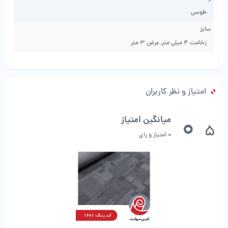
طوسی
سایز
زخامت 4 میلی متر, عرض 3 متر
امتیاز و نظر کاربران
0
میانگین امتیاز
5
/
0 امتیاز و رای