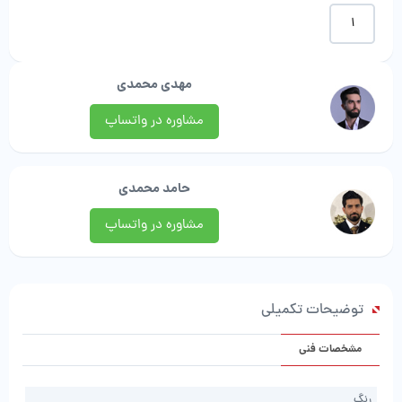
بود.
موکت
طرح
تایل
|
مهدی محمدی
صبا
موکت
مشاوره در واتساپ
عدد
حامد محمدی
مشاوره در واتساپ
توضیحات تکمیلی
مشخصات فنی
رنگ