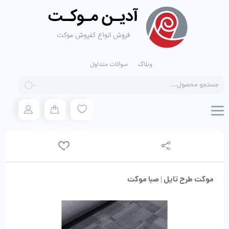
وبلاگ
سوالات متداول
Products
search
موکت طرح تایل | صبا موکت