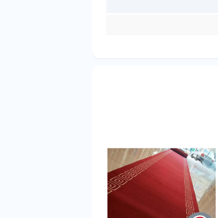
ان و مقرون به صرفه است،شاید بتواند شما را
ا کمترین قیمت، در تمامی متراژ ها با بهترین