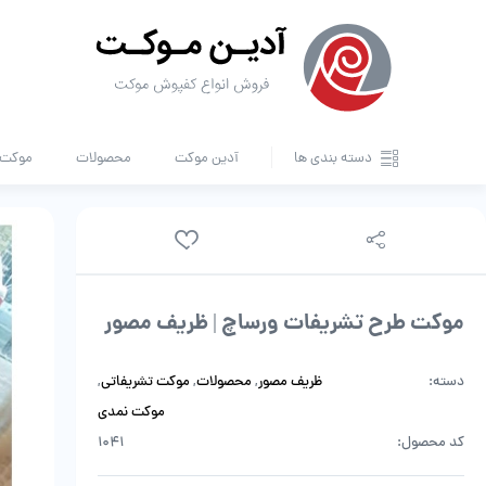
دسته بندی ها
آدین موکت
محصولات
موکت ا
موکت طرح تشریفات ورساچ | ظریف مصور
دسته:
ظریف مصور
,
محصولات
,
موکت تشریفاتی
,
موکت نمدی
کد محصول:
1041