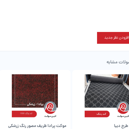
افزودن نظر جدید
لات مشابه
رح دیبا
موکت پرادا ظریف مصور رنگ زرشکی