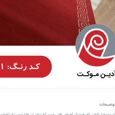
وضیحات
آن دسته از افرادی که به دنبال کفپوش هایی مدرن که بتوان آن هارا نسبت به دکورا