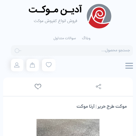
وبلاگ
سوالات متداول
Products
search
موکت طرح حریر | آرتا موکت