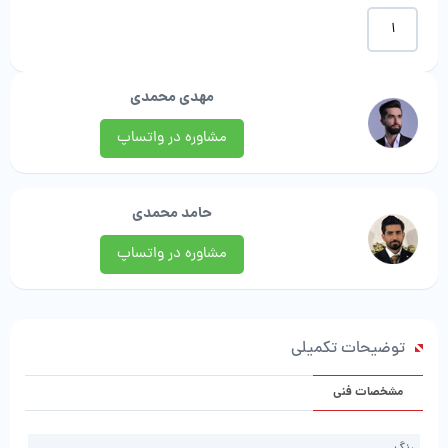
موکت
طرح
حریر
|
مهدی محمدی
آرتا
موکت
مشاوره در واتساپ
عدد
حامد محمدی
مشاوره در واتساپ
توضیحات تکمیلی
مشخصات فنی