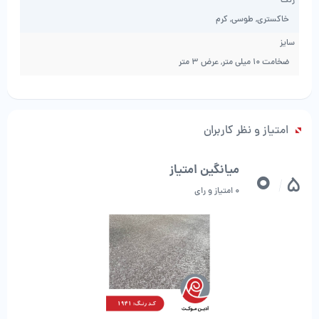
رنگ
خاکستری, طوسی, کرم
سایز
ضخامت 10 میلی متر, عرض 3 متر
امتیاز و نظر کاربران
0
میانگین امتیاز
5
/
0 امتیاز و رای