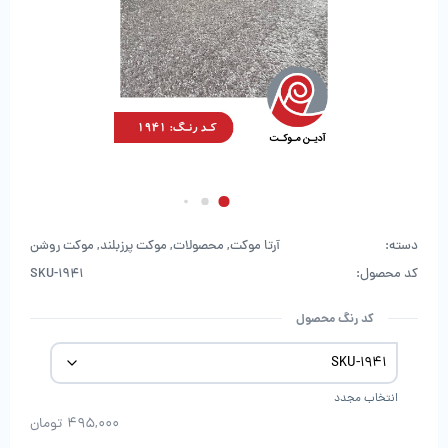
دسته:
آرتا موکت
,
محصولات
,
موکت پرزبلند
,
موکت روشن
کد محصول:
SKU-1941
کد رنگ محصول
انتخاب مجدد
495,000
تومان