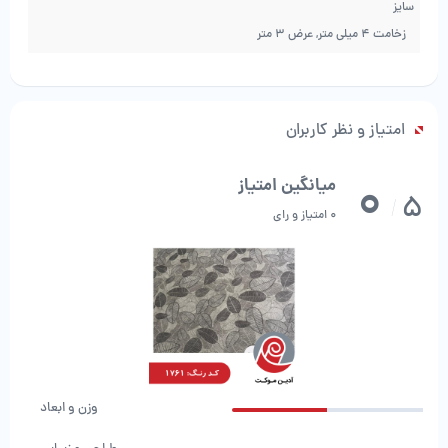
سایز
زخامت 4 میلی متر, عرض 3 متر
امتیاز و نظر کاربران
0
میانگین امتیاز
5
/
0 امتیاز و رای
وزن و ابعاد