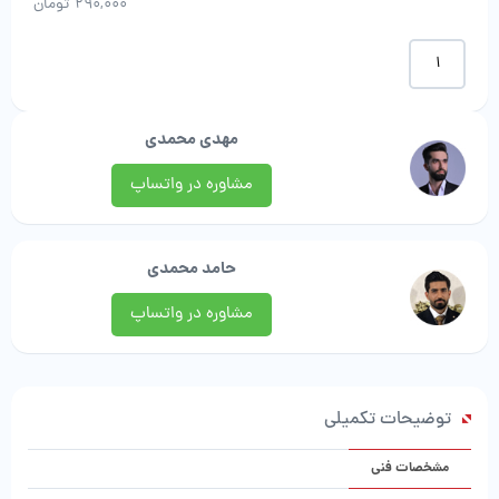
290,000
تومان
موکت
طرح
سرامیکی
|
مهدی محمدی
همدان
موکت
مشاوره در واتساپ
عدد
حامد محمدی
مشاوره در واتساپ
توضیحات تکمیلی
مشخصات فنی