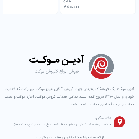
تومان
00
450,000
آدین موکت یک فروشگاه اینترنتی جهت فروش آنلاین انواع موکت می باشد که فعالیت
خود را از سال ۱۳۹۰ شروع کرده است. تمامی خدمات فروش موکت، اجاره موکت و نصب
موکت در فروشگاه آدین موکت ارائه می شود.
دفتر مرکزی
جاده ساوه، سه راه آدران ، شهرک قلعه میر، خ مسجدجامع، پلاک 60
از تخفیف ها و جدیدترین ها با خبر شوید: