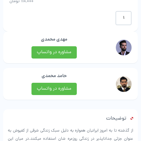
110,000
تومان
موکت
طرح
سنگی
|
مهدی محمدی
پرند
موکت
مشاوره در واتساپ
عدد
حامد محمدی
مشاوره در واتساپ
توضیحات
از گذشته تا به امروز ایرانیان همواره به دلیل سبک زندگی شرقی از کفپوش به
عنوان جزئی جداناپذیر در زندگی روزمره شان استفاده میکنند.در میان این