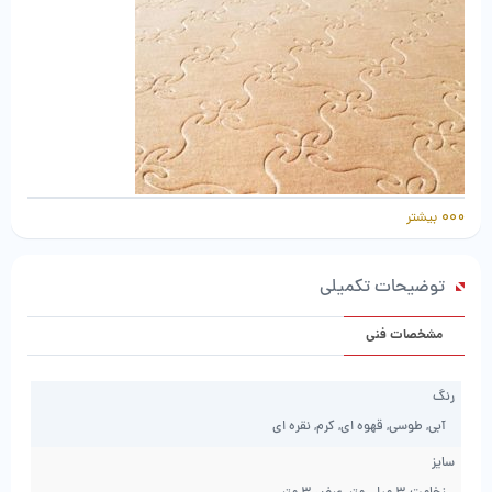
بیشتر
توضیحات تکمیلی
صبا موکت طرح شقایق
مشخصات فنی
رنگ
آبی, طوسی, قهوه ای, کرم, نقره ای
سایز