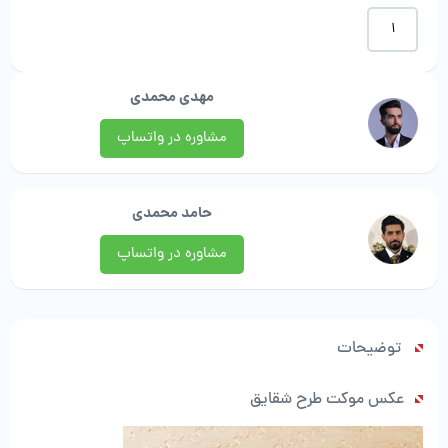
موکت
طرح
شقایق
|
مهدی محمدی
صبا
موکت
مشاوره در واتساپ
عدد
حامد محمدی
مشاوره در واتساپ
توضیحات
عکس موکت طرح شقایق