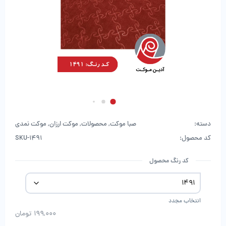
دسته:
صبا موکت
,
محصولات
,
موکت ارزان
,
موکت نمدی
کد محصول:
SKU-1491
کد رنگ محصول
انتخاب مجدد
199,000
تومان