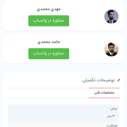
پلاس
مهدی محمدی
|
آرتا
مشاوره در واتساپ
موکت
عدد
حامد محمدی
مشاوره در واتساپ
توضیحات تکمیلی
مشخصات فنی
عرض
3 متر
ضخامت