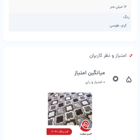
12 میلی متر
رنگ
کرم، طوسی
امتیاز و نظر کاربران
0
میانگین امتیاز
5
/
0 امتیاز و رای