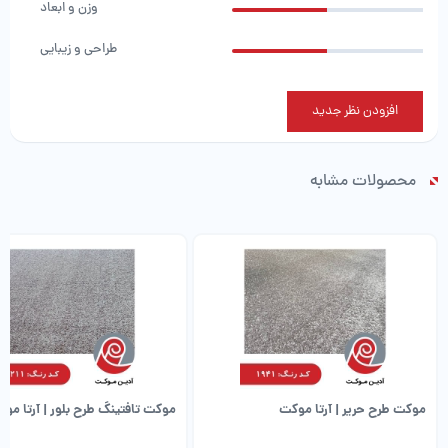
وزن و ابعاد
طراحی و زیبایی
افزودن نظر جدید
محصولات مشابه
موکت طرح حریر | آرتا موکت
موکت تافتینگ طرح بلور | آرتا مو