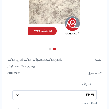
دسته:
رامون موکت
,
محصولات
,
موکت اداری
,
موکت
روشن
,
موکت مسکونی
کد محصول:
SKU-2341
کد رنگ
انتخاب مجدد