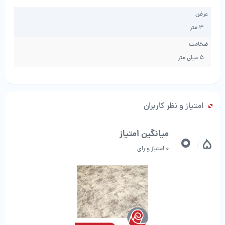
عرض
3 متر
ضخامت
5 میلی متر
امتیاز و نظر کاربران
0
میانگین امتیاز
5
/
0 امتیاز و رای