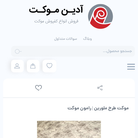
وبلاگ
سوالات متداول
Products
search
موکت طرح ملورین | رامون موکت