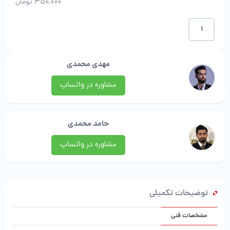
350,000
تومان
موکت
طرح
ملورین
|
مهدی محمدی
رامون
موکت
مشاوره در واتساپ
عدد
حامد محمدی
مشاوره در واتساپ
توضیحات تکمیلی
مشخصات فنی