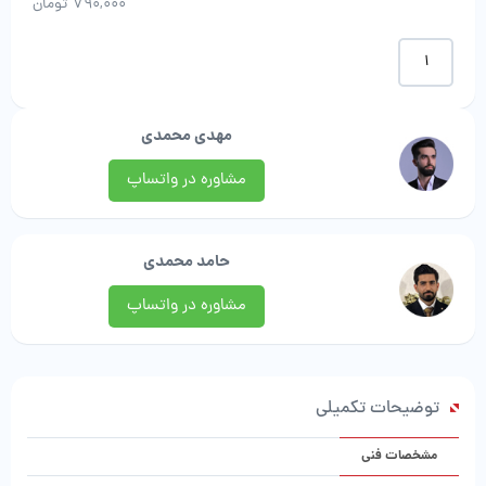
790,000
تومان
موکت
طرح
نهال
|
مهدی محمدی
موکت
پیمان
مشاوره در واتساپ
عدد
حامد محمدی
مشاوره در واتساپ
توضیحات تکمیلی
مشخصات فنی