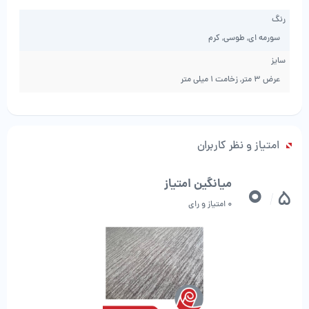
رنگ
سورمه ای, طوسی, کرم
سایز
عرض 3 متر, زخامت 1 میلی متر
امتیاز و نظر کاربران
0
میانگین امتیاز
5
/
0 امتیاز و رای