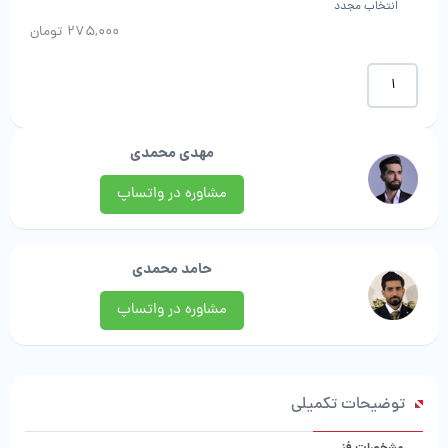
انتخاب مجدد
275,000
تومان
موکت
طرح
ولور
|
مهدی محمدی
پرند
موکت
مشاوره در واتساپ
عدد
حامد محمدی
مشاوره در واتساپ
توضیحات تکمیلی