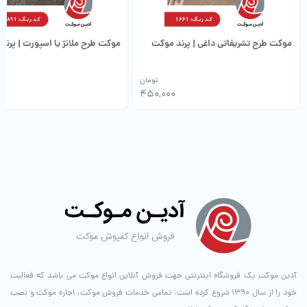
موکت طرح تشریفاتی داغی | پرند موکت
موکت طرح ملانژ یا اسپورت | پرند
تومان
00
450,000
آدین موکت یک فروشگاه اینترنتی جهت فروش آنلاین انواع موکت می باشد که فعالیت
خود را از سال ۱۳۹۰ شروع کرده است. تمامی خدمات فروش موکت، اجاره موکت و نصب