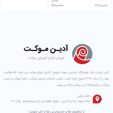
تومان
0
280,000
270,000
آدین موکت یک فروشگاه اینترنتی جهت فروش آنلاین انواع موکت می باشد که فعالیت
خود را از سال ۱۳۹۰ شروع کرده است. تمامی خدمات فروش موکت، اجاره موکت و نصب
موکت در فروشگاه آدین موکت ارائه می شود.
دفتر مرکزی
جاده ساوه، سه راه آدران ، شهرک قلعه میر، خ مسجدجامع، پلاک 60
از تخفیف ها و جدیدترین ها با خبر شوید: