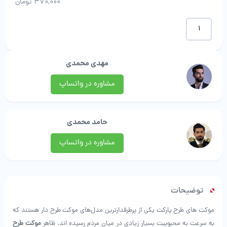
370,000
تومان
موکت
طرح
پارکت
|
مهدی محمدی
رامون
موکت
مشاوره در واتساپ
عدد
حامد محمدی
مشاوره در واتساپ
توضیحات
موکت های طرح پارکت یکی از پرطرفدارترین مدل‌های موکت طرح دار هستند که
به سرعت به محبوبیت بسیار زیادی در میان مردم رسیده اند. ظاهر
موکت طرح