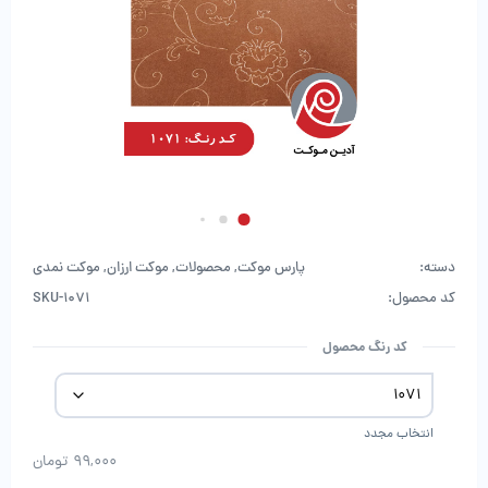
دسته:
پارس موکت
,
محصولات
,
موکت ارزان
,
موکت نمدی
کد محصول:
SKU-1071
کد رنگ محصول
انتخاب مجدد
99,000
تومان