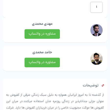
موکت
طرح
پاسارگاد
|
مهدی محمدی
پارس
موکت
مشاوره در واتساپ
عدد
حامد محمدی
مشاوره در واتساپ
توضیحات
از گذشته تا به امروز ایرانیان همواره به دلیل سبک زندگی شرقی از کفپوش به
عنوان جزئی جداناپذیر در زندگی روزمره شان استفاده میکنند.در میان این
کفپوش ها موکت محبوبیت خاصی را در میان خریداران کفپوش ها دارد. شرکت