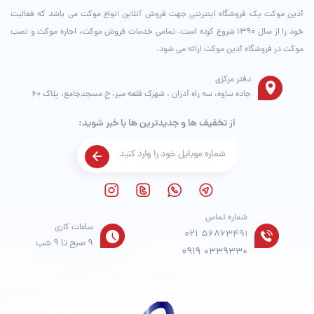
آدین موکت یک فروشگاه اینترنتی جهت فروش آنلاین انواع موکت می باشد که فعالیت
خود را از سال ۱۳۹۰ شروع کرده است. تمامی خدمات فروش موکت، اجاره موکت و نصب
موکت در فروشگاه آدین موکت ارائه می شود.
دفتر مرکزی
جاده ساوه، سه راه آدران ، شهرک قلعه میر، خ مسجدجامع، پلاک 60
از تخفیف ها و جدیدترین ها با خبر شوید:
شماره تماس
ساعات کاری
021
56863491
9 صبح تا 9 شب
0919
0339330