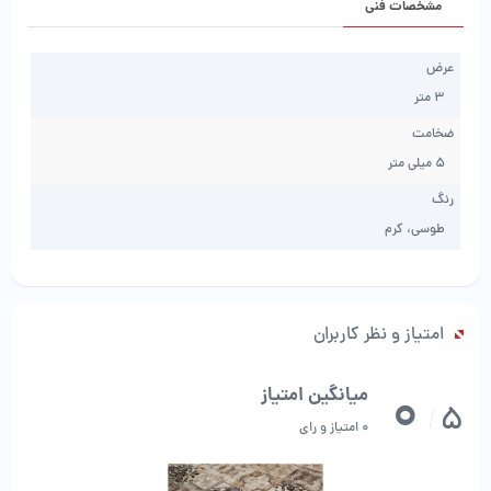
مشخصات فنی
عرض
3 متر
ضخامت
5 میلی متر
رنگ
طوسی، کرم
امتیاز و نظر کاربران
0
میانگین امتیاز
5
/
0 امتیاز و رای