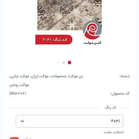
دسته:
بن موکت
,
محصولات
,
موکت ارزان
,
موکت چاپی
,
موکت روشن
کد محصول:
SKU-2061
کد رنگ
انتخاب مجدد