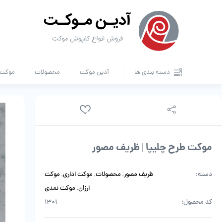
دسته بندی ها
آدین موکت
محصولات
موکت ا
موکت طرح چلیپا | ظریف مصور
دسته:
ظریف مصور
,
محصولات
,
موکت اداری
,
موکت
ارزان
,
موکت نمدی
کد محصول:
1301