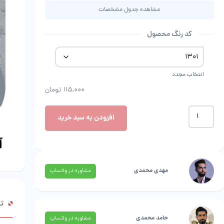
مشاهده جدول مشخصات
کد رنگ محصول
انتخاب مجدد
115,000
تومان
موکت
افزودن به سبد خرید
طرح
چلیپا
|
ظریف
مصور
مهدی محمدی
مشاوره در واتساپ
عدد
ت
حامد محمدی
مشاوره در واتساپ