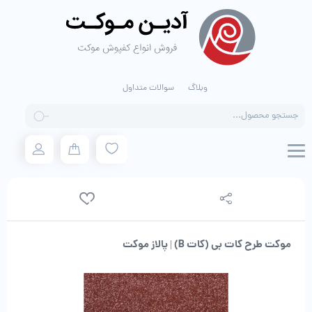
وبلاگ
سوالات متداول
Products
search
موکت طرح کات بی (کات B) | پالاز موکت