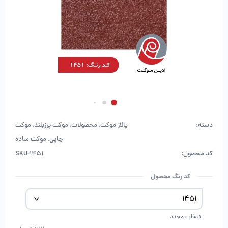
دسته:
پالاز موکت
,
محصولات
,
موکت پرزبلند
,
موکت
چاپی
,
موکت ساده
کد محصول:
SKU-1451
کد رنگ محصول
انتخاب مجدد