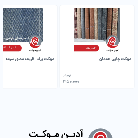
موکت چاپی همدان
موکت پرادا ظریف مصور سرمه ای
تومان
0
350,000