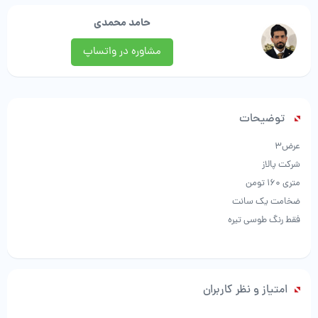
حامد محمدی
مشاوره در واتساپ
توضیحات
عرض۳
شرکت پالاز
متری ۱۶۰ تومن
ضخامت یک سانت
فقط رنگ طوسی تیره
امتیاز و نظر کاربران