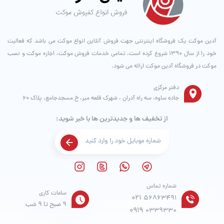
آدین موکت یک فروشگاه اینترنتی جهت فروش آنلاین انواع موکت می باشد که فعالیت
خود را از سال ۱۳۹۰ شروع کرده است. تمامی خدمات فروش موکت، اجاره موکت و نصب
موکت در فروشگاه آدین موکت ارائه می شود.
دفتر مرکزی
جاده ساوه، سه راه آدران ، شهرک قلعه میر، خ مسجدجامع، پلاک 60
از تخفیف ها و جدیدترین ها با خبر شوید:
شماره تماس
ساعات کاری
021
56863491
9 صبح تا 9 شب
0919
0339330