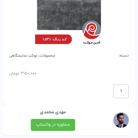
دسته:
محصولات
,
موکت نمایشگاهی
350,000
تومان
موکت
پالاز
کارکرده
نمایشگاهی
مهدی محمدی
عدد
مشاوره در واتساپ