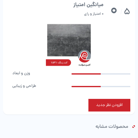
0
میانگین امتیاز
5
/
0 امتیاز و رای
وزن و ابعاد
طراحی و زیبایی
افزودن نظر جدید
محصولات مشابه