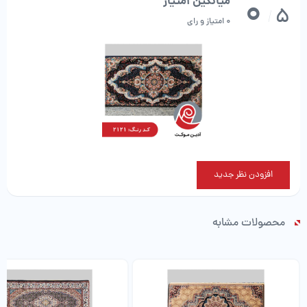
0
میانگین امتیاز
5
/
0 امتیاز و رای
افزودن نظر جدید
محصولات مشابه