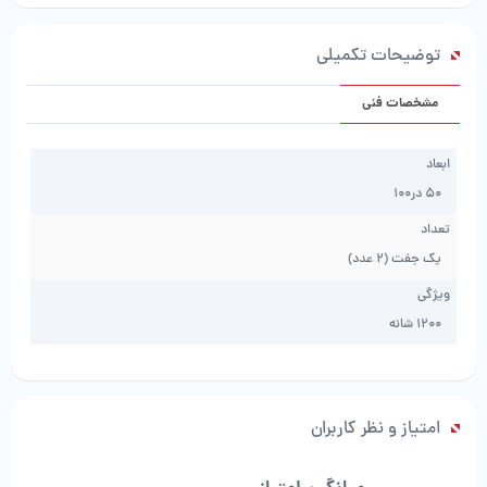
کد
2121
توضیحات تکمیلی
عدد
مشخصات فنی
ابعاد
۵۰ در۱۰۰
تعداد
یک جفت (2 عدد)
ویژگی
1200 شانه
امتیاز و نظر کاربران