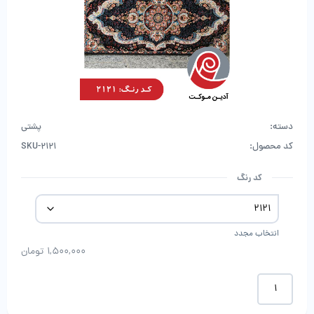
دسته:
پشتی
کد محصول:
SKU-2121
کد رنگ
انتخاب مجدد
1,500,000
تومان
پشتی
1200
شانه