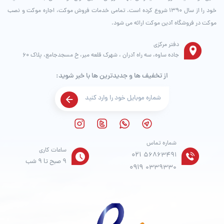
خود را از سال ۱۳۹۰ شروع کرده است. تمامی خدمات فروش موکت، اجاره موکت و نصب
موکت در فروشگاه آدین موکت ارائه می شود.
دفتر مرکزی
جاده ساوه، سه راه آدران ، شهرک قلعه میر، خ مسجدجامع، پلاک 60
از تخفیف ها و جدیدترین ها با خبر شوید:
شماره تماس
ساعات کاری
021
56863491
9 صبح تا 9 شب
0919
0339330