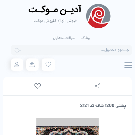
وبلاگ
سوالات متداول
Products
search
پشتی 1200 شانه کد 2121