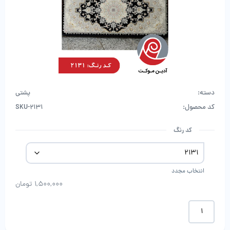
دسته:
پشتی
کد محصول:
SKU-2131
کد رنگ
انتخاب مجدد
1,500,000
تومان
پشتی
1200
شانه