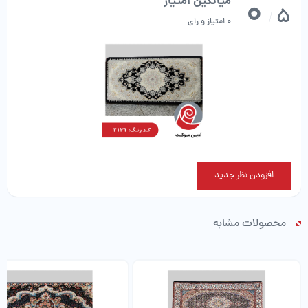
0
میانگین امتیاز
5
/
0 امتیاز و رای
افزودن نظر جدید
محصولات مشابه