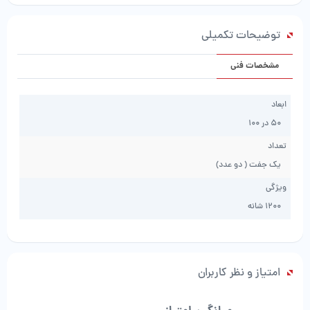
کد
2131
توضیحات تکمیلی
عدد
مشخصات فنی
ابعاد
50 در 100
تعداد
یک جفت ( دو عدد)
ویژگی
1200 شانه
امتیاز و نظر کاربران