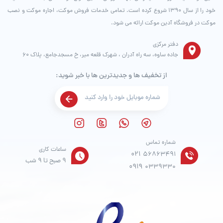
خود را از سال ۱۳۹۰ شروع کرده است. تمامی خدمات فروش موکت، اجاره موکت و نصب
موکت در فروشگاه آدین موکت ارائه می شود.
دفتر مرکزی
جاده ساوه، سه راه آدران ، شهرک قلعه میر، خ مسجدجامع، پلاک 60
از تخفیف ها و جدیدترین ها با خبر شوید:
شماره تماس
ساعات کاری
021
56863491
9 صبح تا 9 شب
0919
0339330