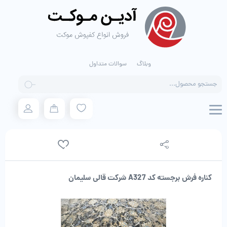
وبلاگ
سوالات متداول
Products
search
کناره فرش برجسته کد A327 شرکت قالی سلیمان