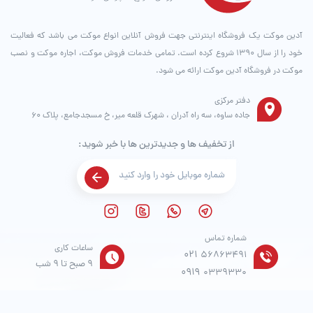
آدین موکت یک فروشگاه اینترنتی جهت فروش آنلاین انواع موکت می باشد که فعالیت
خود را از سال ۱۳۹۰ شروع کرده است. تمامی خدمات فروش موکت، اجاره موکت و نصب
موکت در فروشگاه آدین موکت ارائه می شود.
دفتر مرکزی
جاده ساوه، سه راه آدران ، شهرک قلعه میر، خ مسجدجامع، پلاک 60
از تخفیف ها و جدیدترین ها با خبر شوید:
شماره تماس
ساعات کاری
021
56863491
9 صبح تا 9 شب
0919
0339330