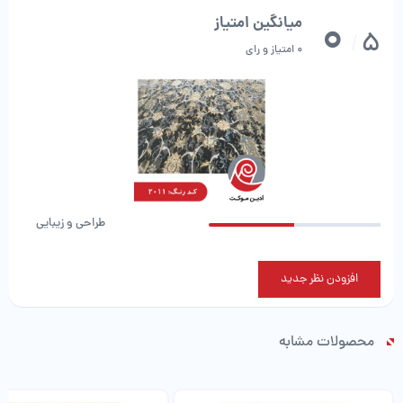
0
میانگین امتیاز
5
/
0 امتیاز و رای
طراحی و زیبایی
افزودن نظر جدید
محصولات مشابه