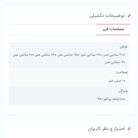
کد
A327
توضیحات تکمیلی
شرکت
قالی
مشخصات فنی
سلیمان
عدد
عرض
200 سانتی متر, 180 سانتی متر, 150 سانتی متر, 120 سانتی متر, 100 سانتی متر,
80 سانتی متر
ضخامت
10 میلی متر
ویژگی
۷۰۰شانه تراکم ۹۶۰
امتیاز و نظر کاربران