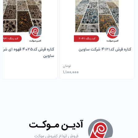
کناره فرش کد۴۱۲۱ شرکت ساوین
کناره فرش کد۴۰۲۵ قهوه ای ش
ساوین
تومان
0
1,100,000