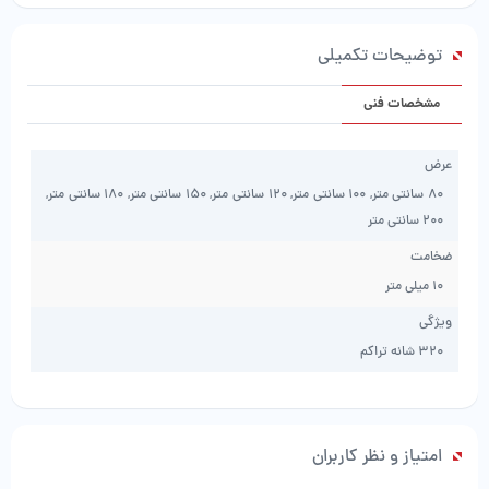
طوسی
شرکت
توضیحات تکمیلی
ساوین
عدد
مشخصات فنی
عرض
80 سانتی متر, 100 سانتی متر, 120 سانتی متر, 150 سانتی متر, 180 سانتی متر,
200 سانتی متر
ضخامت
10 میلی متر
ویژگی
۳۲۰ شانه تراکم
امتیاز و نظر کاربران