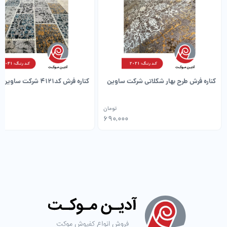
کناره فرش طرح بهار شکلاتی شرکت ساوین
کناره فرش کد۴۱۲۱ شرکت ساوین
تومان
0
690,000