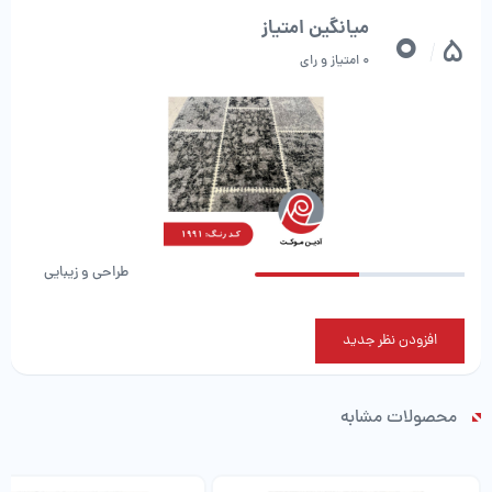
0
میانگین امتیاز
5
/
0 امتیاز و رای
طراحی و زیبایی
افزودن نظر جدید
محصولات مشابه