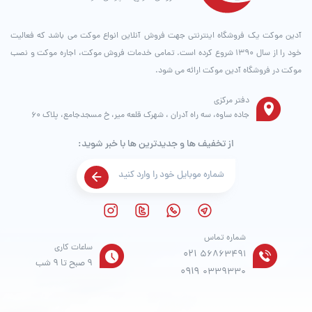
آدین موکت یک فروشگاه اینترنتی جهت فروش آنلاین انواع موکت می باشد که فعالیت
خود را از سال ۱۳۹۰ شروع کرده است. تمامی خدمات فروش موکت، اجاره موکت و نصب
موکت در فروشگاه آدین موکت ارائه می شود.
دفتر مرکزی
جاده ساوه، سه راه آدران ، شهرک قلعه میر، خ مسجدجامع، پلاک 60
از تخفیف ها و جدیدترین ها با خبر شوید:
شماره تماس
ساعات کاری
021
56863491
9 صبح تا 9 شب
0919
0339330