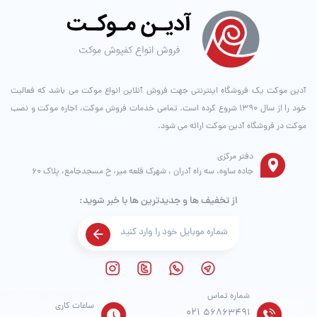
آدین موکت یک فروشگاه اینترنتی جهت فروش آنلاین انواع موکت می باشد که فعالیت
خود را از سال ۱۳۹۰ شروع کرده است. تمامی خدمات فروش موکت، اجاره موکت و نصب
موکت در فروشگاه آدین موکت ارائه می شود.
دفتر مرکزی
جاده ساوه، سه راه آدران ، شهرک قلعه میر، خ مسجدجامع، پلاک 60
از تخفیف ها و جدیدترین ها با خبر شوید:
شماره تماس
ساعات کاری
021
56863491